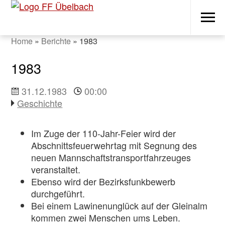
Navigati
Home
»
Berichte
»
1983
1983
31.12.1983
00:00
Geschichte
Im Zuge der 110-Jahr-Feier wird der
Abschnittsfeuerwehrtag mit Segnung des
neuen Mannschaftstransportfahrzeuges
veranstaltet.
Ebenso wird der Bezirksfunkbewerb
durchgeführt.
Bei einem Lawinenunglück auf der Gleinalm
kommen zwei Menschen ums Leben.