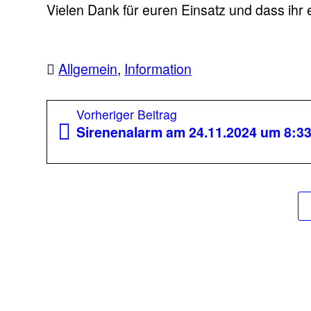
Vielen Dank für euren Einsatz und dass ihr
Allgemein
,
Information
Beitragsnavigation
Vorheriger
Vorheriger Beitrag
Beitrag:
Sirenenalarm am 24.11.2024 um 8:3