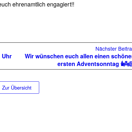
 euch ehrenamtlich engagiert!!
Nächster Beitr
3 Uhr
Wir wünschen euch allen einen schön
ersten Adventsonntag 🕯️👼
Zur Übersicht