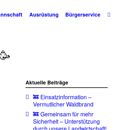
nnschaft
Ausrüstung
Bürgerservice
🥳
Aktuelle Beiträge
🚒 Einsatzinformation –
Vermutlicher Waldbrand
🚒 Gemeinsam für mehr
Sicherheit – Unterstützung
durch unsere Landwirtschaft!