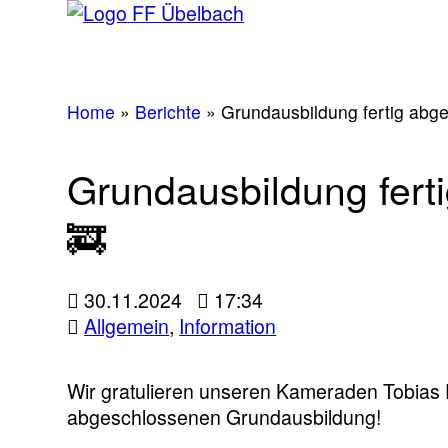
Home
»
Berichte
»
Grundausbildung fertig abg
Grundausbildung fert
🚒
30.11.2024
17:34
Allgemein
,
Information
Wir gratulieren unseren Kameraden Tobias P
abgeschlossenen Grundausbildung!