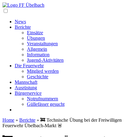
Navigation
News
Berichte
Einsätze
Übungen
Veranstaltungen
Allgemein
Information
Jugend-Aktivitäten
Die Feuerwehr
Mitglied werden
Geschichte
Mannschaft
Ausrüstung
Bürgerservice
Notrufnummern
Güllefässer gesucht
Home
»
Berichte
»
🚒 Technische Übung bei der Freiwilligen
Feuerwehr Übelbach-Markt 🚨