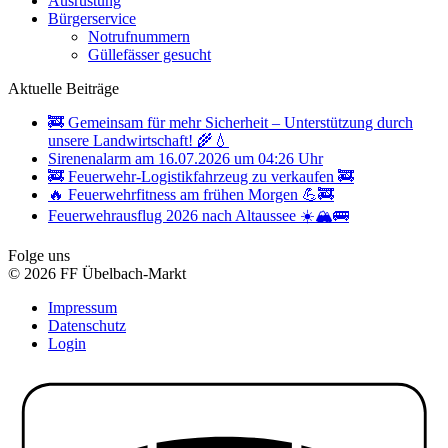
Ausrüstung
Bürgerservice
Notrufnummern
Güllefässer gesucht
Aktuelle Beiträge
🚒 Gemeinsam für mehr Sicherheit – Unterstützung durch
unsere Landwirtschaft! 🌾💧
Sirenenalarm am 16.07.2026 um 04:26 Uhr
🚒 Feuerwehr-Logistikfahrzeug zu verkaufen 🚒
🔥 Feuerwehrfitness am frühen Morgen 💪🚒
Feuerwehrausflug 2026 nach Altaussee ☀️🏔️🚌
Folge uns
© 2026 FF Übelbach-Markt
Impressum
Datenschutz
Login