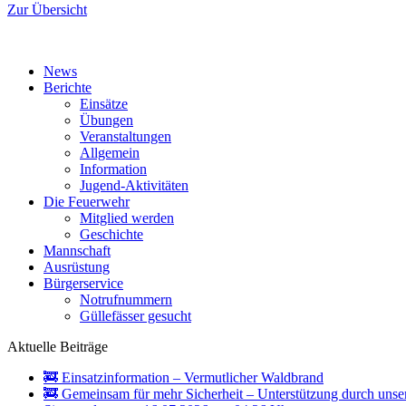
Zur Übersicht
News
Berichte
Einsätze
Übungen
Veranstaltungen
Allgemein
Information
Jugend-Aktivitäten
Die Feuerwehr
Mitglied werden
Geschichte
Mannschaft
Ausrüstung
Bürgerservice
Notrufnummern
Güllefässer gesucht
Aktuelle Beiträge
🚒 Einsatzinformation – Vermutlicher Waldbrand
🚒 Gemeinsam für mehr Sicherheit – Unterstützung durch unse