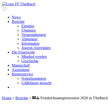
Navigation
News
Berichte
Einsätze
Übungen
Veranstaltungen
Allgemein
Information
Jugend-Aktivitäten
Die Feuerwehr
Mitglied werden
Geschichte
Mannschaft
Ausrüstung
Bürgerservice
Notrufnummern
Güllefässer gesucht
Home
»
Berichte
»
🚒⛪ Fronleichnamsprozession 2026 in Übelbac