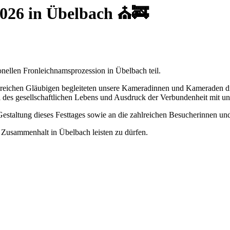
2026 in Übelbach ⛪🚒
nellen Fronleichnamsprozession in Übelbach teil.
reichen Gläubigen begleiteten unsere Kameradinnen und Kameraden die 
teil des gesellschaftlichen Lebens und Ausdruck der Verbundenheit mit 
Gestaltung dieses Festtages sowie an die zahlreichen Besucherinnen un
m Zusammenhalt in Übelbach leisten zu dürfen.