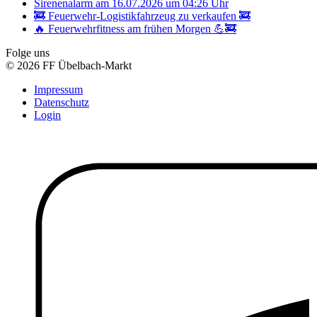
Sirenenalarm am 16.07.2026 um 04:26 Uhr
🚒 Feuerwehr-Logistikfahrzeug zu verkaufen 🚒
🔥 Feuerwehrfitness am frühen Morgen 💪🚒
Folge uns
© 2026 FF Übelbach-Markt
Impressum
Datenschutz
Login