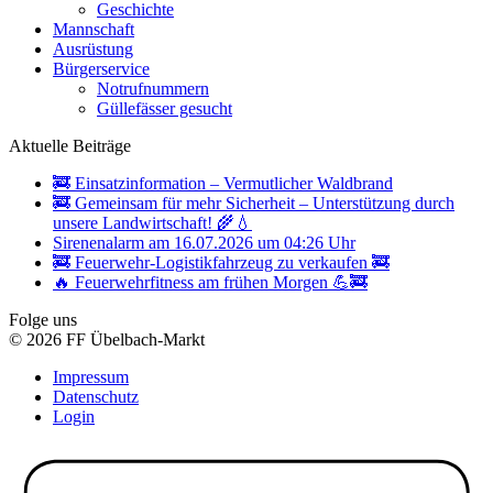
Geschichte
Mannschaft
Ausrüstung
Bürgerservice
Notrufnummern
Güllefässer gesucht
Aktuelle Beiträge
🚒 Einsatzinformation – Vermutlicher Waldbrand
🚒 Gemeinsam für mehr Sicherheit – Unterstützung durch
unsere Landwirtschaft! 🌾💧
Sirenenalarm am 16.07.2026 um 04:26 Uhr
🚒 Feuerwehr-Logistikfahrzeug zu verkaufen 🚒
🔥 Feuerwehrfitness am frühen Morgen 💪🚒
Folge uns
© 2026 FF Übelbach-Markt
Impressum
Datenschutz
Login