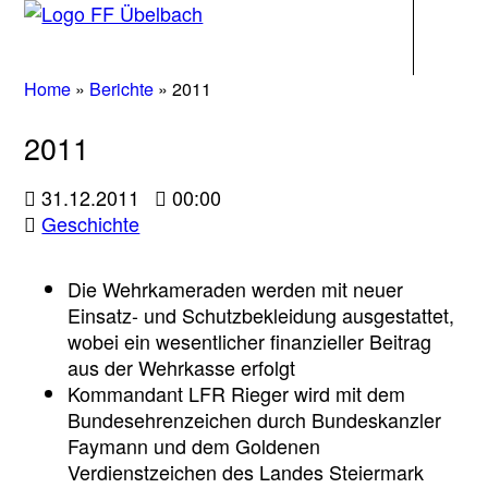
Navigati
Home
»
Berichte
»
2011
2011
31.12.2011
00:00
Geschichte
Die Wehrkameraden werden mit neuer
Einsatz- und Schutzbekleidung ausgestattet,
wobei ein wesentlicher finanzieller Beitrag
aus der Wehrkasse erfolgt
Kommandant LFR Rieger wird mit dem
Bundesehrenzeichen durch Bundeskanzler
Faymann und dem Goldenen
Verdienstzeichen des Landes Steiermark