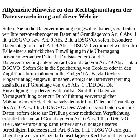
Allgemeine Hinweise zu den Rechtsgrundlagen der
Datenverarbeitung auf dieser Website
Sofern Sie in die Datenverarbeitung eingewilligt haben, verarbeiten
wir Ihre personenbezogenen Daten auf Grundlage von Art. 6 Abs. 1
lit. a DSGVO bzw. Art. 9 Abs. 2 lit. a DSGVO, sofern besondere
Datenkategorien nach Art. 9 Abs. 1 DSGVO verarbeitet werden. Im
Falle einer ausdrücklichen Einwilligung in die Übertragung
personenbezogener Daten in Drittstaaten erfolgt die
Datenverarbeitung außerdem auf Grundlage von Art. 49 Abs. 1 lit. a
DSGVO. Sofern Sie in die Speicherung von Cookies oder in den
Zugriff auf Informationen in Ihr Endgerät (z. B. via Device-
Fingerprinting) eingewilligt haben, erfolgt die Datenverarbeitung
zusätzlich auf Grundlage von § 25 Abs. 1 TDDDG. Die
Einwilligung ist jederzeit widerrufbar. Sind Ihre Daten zur
Vertragserfüllung oder zur Durchführung vorvertraglicher
Maßnahmen erforderlich, verarbeiten wir Ihre Daten auf Grundlage
des Art. 6 Abs. 1 lit. b DSGVO. Des Weiteren verarbeiten wir Ihre
Daten, sofern diese zur Erfüllung einer rechtlichen Verpflichtung
erforderlich sind auf Grundlage von Art. 6 Abs. 1 lit. c DSGVO.
Die Datenverarbeitung kann ferner auf Grundlage unseres
berechtigten Interesses nach Art. 6 Abs. 1 lit. f DSGVO erfolgen.
Über die jeweils im Einzelfall einschlägigen Rechtsgrundlagen wird