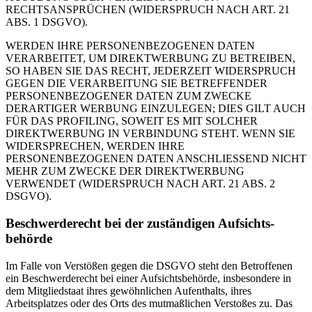
RECHTSANSPRÜCHEN (WIDERSPRUCH NACH ART. 21
ABS. 1 DSGVO).
WERDEN IHRE PERSONENBEZOGENEN DATEN
VERARBEITET, UM DIREKTWERBUNG ZU BETREIBEN,
SO HABEN SIE DAS RECHT, JEDERZEIT WIDERSPRUCH
GEGEN DIE VERARBEITUNG SIE BETREFFENDER
PERSONENBEZOGENER DATEN ZUM ZWECKE
DERARTIGER WERBUNG EINZULEGEN; DIES GILT AUCH
FÜR DAS PROFILING, SOWEIT ES MIT SOLCHER
DIREKTWERBUNG IN VERBINDUNG STEHT. WENN SIE
WIDERSPRECHEN, WERDEN IHRE
PERSONENBEZOGENEN DATEN ANSCHLIESSEND NICHT
MEHR ZUM ZWECKE DER DIREKTWERBUNG
VERWENDET (WIDERSPRUCH NACH ART. 21 ABS. 2
DSGVO).
Beschwerde­recht bei der zuständigen Aufsichts­
behörde
Im Falle von Verstößen gegen die DSGVO steht den Betroffenen
ein Beschwerderecht bei einer Aufsichtsbehörde, insbesondere in
dem Mitgliedstaat ihres gewöhnlichen Aufenthalts, ihres
Arbeitsplatzes oder des Orts des mutmaßlichen Verstoßes zu. Das