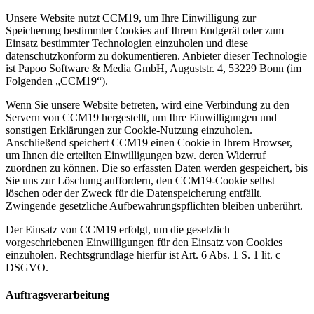
Unsere Website nutzt CCM19, um Ihre Einwilligung zur
Speicherung bestimmter Cookies auf Ihrem Endgerät oder zum
Einsatz bestimmter Technologien einzuholen und diese
datenschutzkonform zu dokumentieren. Anbieter dieser Technologie
ist Papoo Software & Media GmbH, Auguststr. 4, 53229 Bonn (im
Folgenden „CCM19“).
Wenn Sie unsere Website betreten, wird eine Verbindung zu den
Servern von CCM19 hergestellt, um Ihre Einwilligungen und
sonstigen Erklärungen zur Cookie-Nutzung einzuholen.
Anschließend speichert CCM19 einen Cookie in Ihrem Browser,
um Ihnen die erteilten Einwilligungen bzw. deren Widerruf
zuordnen zu können. Die so erfassten Daten werden gespeichert, bis
Sie uns zur Löschung auffordern, den CCM19-Cookie selbst
löschen oder der Zweck für die Datenspeicherung entfällt.
Zwingende gesetzliche Aufbewahrungspflichten bleiben unberührt.
Der Einsatz von CCM19 erfolgt, um die gesetzlich
vorgeschriebenen Einwilligungen für den Einsatz von Cookies
einzuholen. Rechtsgrundlage hierfür ist Art. 6 Abs. 1 S. 1 lit. c
DSGVO.
Auftragsverarbeitung