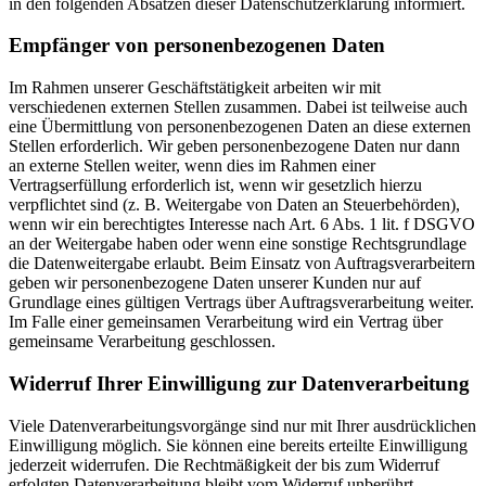
in den folgenden Absätzen dieser Datenschutzerklärung informiert.
Empfänger von personenbezogenen Daten
Im Rahmen unserer Geschäftstätigkeit arbeiten wir mit
verschiedenen externen Stellen zusammen. Dabei ist teilweise auch
eine Übermittlung von personenbezogenen Daten an diese externen
Stellen erforderlich. Wir geben personenbezogene Daten nur dann
an externe Stellen weiter, wenn dies im Rahmen einer
Vertragserfüllung erforderlich ist, wenn wir gesetzlich hierzu
verpflichtet sind (z. B. Weitergabe von Daten an Steuerbehörden),
wenn wir ein berechtigtes Interesse nach Art. 6 Abs. 1 lit. f DSGVO
an der Weitergabe haben oder wenn eine sonstige Rechtsgrundlage
die Datenweitergabe erlaubt. Beim Einsatz von Auftragsverarbeitern
geben wir personenbezogene Daten unserer Kunden nur auf
Grundlage eines gültigen Vertrags über Auftragsverarbeitung weiter.
Im Falle einer gemeinsamen Verarbeitung wird ein Vertrag über
gemeinsame Verarbeitung geschlossen.
Widerruf Ihrer Einwilligung zur Datenverarbeitung
Viele Datenverarbeitungsvorgänge sind nur mit Ihrer ausdrücklichen
Einwilligung möglich. Sie können eine bereits erteilte Einwilligung
jederzeit widerrufen. Die Rechtmäßigkeit der bis zum Widerruf
erfolgten Datenverarbeitung bleibt vom Widerruf unberührt.