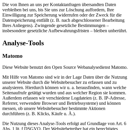
Die von Ihnen an uns per Kontaktanfragen übersandten Daten
verbleiben bei uns, bis Sie uns zur Löschung auffordern, Ihre
Einwilligung zur Speicherung widerrufen oder der Zweck für die
Datenspeicherung entfällt (z. B. nach abgeschlossener Bearbeitung
Ihres Anliegens). Zwingende gesetzliche Bestimmungen –
insbesondere gesetzliche Aufbewahrungsfristen – bleiben unberührt.
Analyse-Tools
Matomo
Diese Website benutzt den Open Source Webanalysedienst Matomo.
Mit Hilfe von Matomo sind wir in der Lage Daten über die Nutzung
unserer Website durch die Websitebesucher zu erfassen und zu
analysieren. Hierdurch können wir u. a. herausfinden, wann welche
Seitenaufrufe getätigt wurden und aus welcher Region sie kommen.
Außerdem erfassen wir verschiedene Logdateien (z. B. IP-Adresse,
Referrer, verwendete Browser und Betriebssysteme) und können
messen, ob unsere Websitebesucher bestimmte Aktionen
durchführen (z. B. Klicks, Käufe u. Ä.).
Die Nutzung dieses Analyse-Tools erfolgt auf Grundlage von Art. 6
Abs. 1 lit. f DSGVO. Der Websitebetreiber hat ein berechtigtes