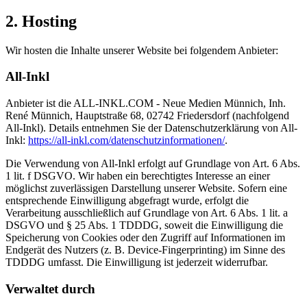
2. Hosting
Wir hosten die Inhalte unserer Website bei folgendem Anbieter:
All-Inkl
Anbieter ist die ALL-INKL.COM - Neue Medien Münnich, Inh.
René Münnich, Hauptstraße 68, 02742 Friedersdorf (nachfolgend
All-Inkl). Details entnehmen Sie der Datenschutzerklärung von All-
Inkl:
https://all-inkl.com/datenschutzinformationen/
.
Die Verwendung von All-Inkl erfolgt auf Grundlage von Art. 6 Abs.
1 lit. f DSGVO. Wir haben ein berechtigtes Interesse an einer
möglichst zuverlässigen Darstellung unserer Website. Sofern eine
entsprechende Einwilligung abgefragt wurde, erfolgt die
Verarbeitung ausschließlich auf Grundlage von Art. 6 Abs. 1 lit. a
DSGVO und § 25 Abs. 1 TDDDG, soweit die Einwilligung die
Speicherung von Cookies oder den Zugriff auf Informationen im
Endgerät des Nutzers (z. B. Device-Fingerprinting) im Sinne des
TDDDG umfasst. Die Einwilligung ist jederzeit widerrufbar.
Verwaltet durch