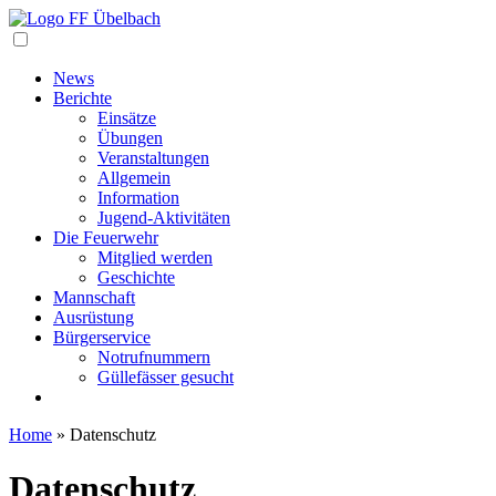
Navigation
News
Berichte
Einsätze
Übungen
Veranstaltungen
Allgemein
Information
Jugend-Aktivitäten
Die Feuerwehr
Mitglied werden
Geschichte
Mannschaft
Ausrüstung
Bürgerservice
Notrufnummern
Güllefässer gesucht
Home
»
Datenschutz
Datenschutz