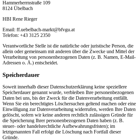
Hammerherrnstraße 109
8124 Übelbach
HBI Rene Rieger
Email: ff.uebelbach-markt@bfvgu.at
Telefon: +43 3125 2350
Verantwortliche Stelle ist die natürliche oder juristische Person, die
allein oder gemeinsam mit anderen über die Zwecke und Mittel der
Verarbeitung von personenbezogenen Daten (z. B. Namen, E-Mail-
Adressen o. Ä.) entscheidet.
Speicherdauer
Soweit innerhalb dieser Datenschutzerklärung keine speziellere
Speicherdauer genannt wurde, verbleiben Ihre personenbezogenen
Daten bei uns, bis der Zweck für die Datenverarbeitung entfällt.
Wenn Sie ein berechtigtes Löschersuchen geltend machen oder eine
Einwilligung zur Datenverarbeitung widerrufen, werden Ihre Daten
gelöscht, sofern wir keine anderen rechtlich zulässigen Gründe für
die Speicherung Ihrer personenbezogenen Daten haben (z. B.
steuer- oder handelsrechtliche Aufbewahrungsfristen); im
letztgenannten Fall erfolgt die Löschung nach Fortfall dieser
Gründe.