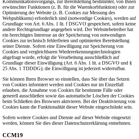
Kommunikationsvorgangs, zur Bereitstellung bestimmter, von Ihnen
erwünschter Funktionen (z. B. für die Warenkorbfunktion) oder zur
Optimierung der Website (z. B. Cookies zur Messung des
Webpublikums) erforderlich sind (notwendige Cookies), werden auf
Grundlage von Art. 6 Abs. 1 lit. f DSGVO gespeichert, sofern keine
andere Rechtsgrundlage angegeben wird. Der Websitebetreiber hat
ein berechtigtes Interesse an der Speicherung von notwendigen
Cookies zur technisch fehlerfreien und optimierten Bereitstellung
seiner Dienste. Sofern eine Einwilligung zur Speicherung von
Cookies und vergleichbaren Wiedererkennungstechnologien
abgefragt wurde, erfolgt die Verarbeitung ausschließlich auf
Grundlage dieser Einwilligung (Art. 6 Abs. 1 lit. a DSGVO und §
25 Abs. 1 TDDDG); die Einwilligung ist jederzeit widerrufbar.
Sie können Ihren Browser so einstellen, dass Sie über das Setzen
von Cookies informiert werden und Cookies nur im Einzelfall
erlauben, die Annahme von Cookies für bestimmte Fälle oder
generell ausschließen sowie das automatische Löschen der Cookies
beim Schließen des Browsers aktivieren. Bei der Deaktivierung von
Cookies kann die Funktionalität dieser Website eingeschränkt sein.
Sofern weitere Cookies und Dienste auf dieser Website eingesetzt
werden, können Sie dies dieser Datenschutzerklärung entnehmen.
CCM19