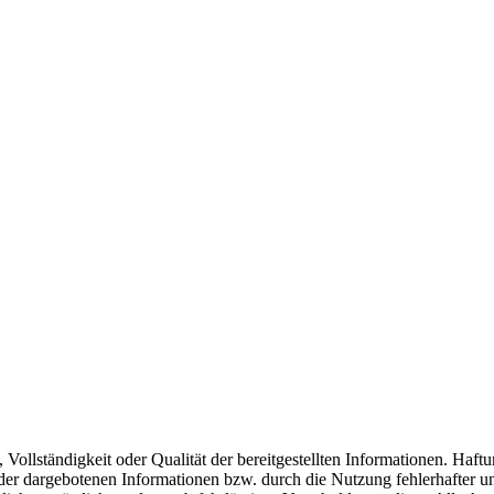
, Vollständigkeit oder Qualität der bereitgestellten Informationen. Haf
 der dargebotenen Informationen bzw. durch die Nutzung fehlerhafter u