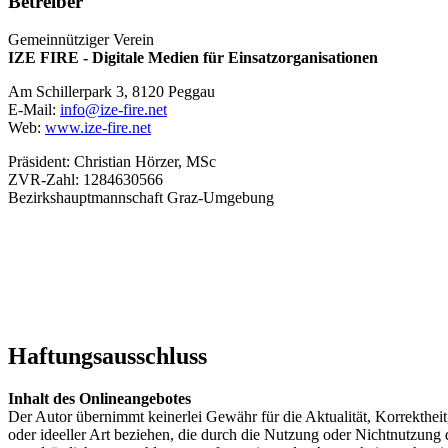
Betreiber
Gemeinnütziger Verein
IZE FIRE - Digitale Medien für Einsatzorganisationen
Am Schillerpark 3, 8120 Peggau
E-Mail:
info@ize-fire.net
Web:
www.ize-fire.net
Präsident: Christian Hörzer, MSc
ZVR-Zahl: 1284630566
Bezirkshauptmannschaft Graz-Umgebung
Haftungsausschluss
Inhalt des Onlineangebotes
Der Autor übernimmt keinerlei Gewähr für die Aktualität, Korrektheit
oder ideeller Art beziehen, die durch die Nutzung oder Nichtnutzung