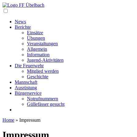
Navigation
News
Berichte
Einsätze
Übungen
Veranstaltungen
Allgemein
Information
Jugend-Aktivitäten
Die Feuerwehr
Mitglied werden
Geschichte
Mannschaft
Ausrüstung
Bürgerservice
Notrufnummern
Güllefässer gesucht
Home
»
Impressum
Impressum