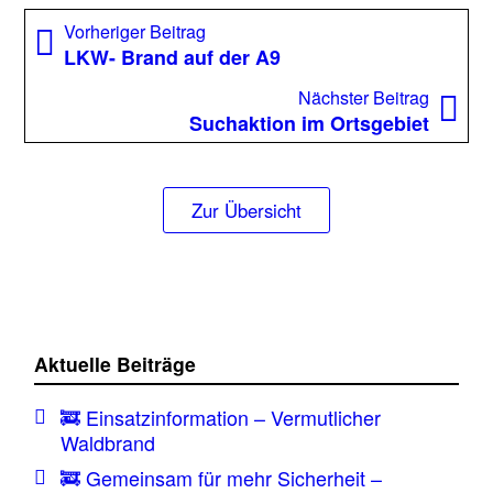
Beitragsnavigation
Vorheriger
Vorheriger Beitrag
Beitrag:
LKW- Brand auf der A9
Nächst
Nächster Beitrag
Beitrag
Suchaktion im Ortsgebiet
Zur Übersicht
Aktuelle Beiträge
🚒 Einsatzinformation – Vermutlicher
Waldbrand
🚒 Gemeinsam für mehr Sicherheit –