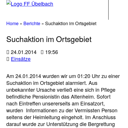
Navigati
Home
»
Berichte
»
Suchaktion im Ortsgebiet
Suchaktion im Ortsgebiet
24.01.2014
19:56
Einsätze
Am 24.01.2014 wurden wir um 01:20 Uhr zu einer
Suchaktion im Ortsgebiet alarmiert. Aus
unbekannter Ursache verließ eine sich in Pflege
befindliche Pensionistin das Altenheim. Sofort
nach Eintreffen unsererseits am Einsatzort,
wurden Informationen zu der Vermissten Person
seitens der Heimleitung eingeholt. Im Anschluss
darauf wurde zur Unterstützung die Bergrettung