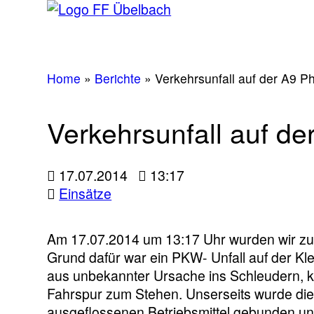
Home
»
Berichte
»
Verkehrsunfall auf der A9 
Verkehrsunfall auf d
17.07.2014
13:17
Einsätze
Am 17.07.2014 um 13:17 Uhr wurden wir zum
Grund dafür war ein PKW- Unfall auf der Kl
aus unbekannter Ursache ins Schleudern, kol
Fahrspur zum Stehen. Unserseits wurde die 
ausgeflossenen Betriebsmittel gebunden und