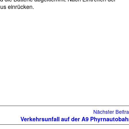
hus einrücken.
Nächster Beitr
Verkehrsunfall auf der A9 Phyrnautoba