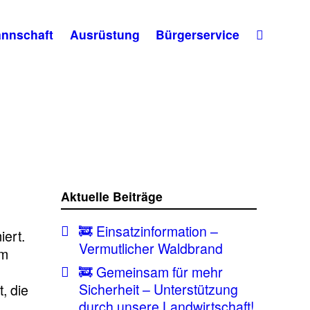
nnschaft
Ausrüstung
Bürgerservice
Aktuelle Beiträge
🚒 Einsatzinformation –
ert.
Vermutlicher Waldbrand
am
🚒 Gemeinsam für mehr
Sicherheit – Unterstützung
, die
durch unsere Landwirtschaft!