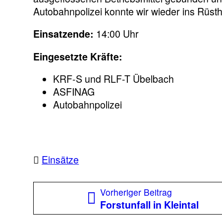
Autobahnpolizei konnte wir wieder ins Rüst
Einsatzende:
14:00 Uhr
Eingesetzte Kräfte:
KRF-S und RLF-T Übelbach
ASFINAG
Autobahnpolizei
Einsätze
Beitragsnavigation
Vorheriger
Vorheriger Beitrag
Beitrag:
Forstunfall in Kleintal