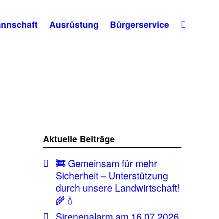
nnschaft
Ausrüstung
Bürgerservice
Aktuelle Beiträge
🚒 Gemeinsam für mehr
Sicherheit – Unterstützung
durch unsere Landwirtschaft!
🌾💧
Sirenenalarm am 16.07.2026