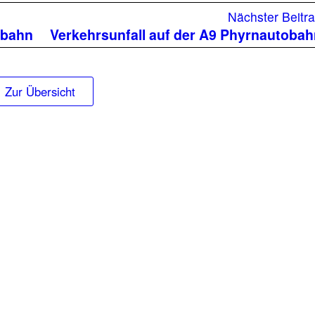
Nächster Beitr
obahn
Verkehrsunfall auf der A9 Phyrnautoba
Zur Übersicht