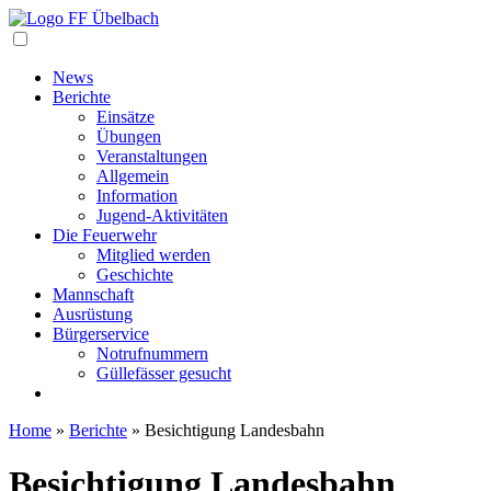
Navigation
News
Berichte
Einsätze
Übungen
Veranstaltungen
Allgemein
Information
Jugend-Aktivitäten
Die Feuerwehr
Mitglied werden
Geschichte
Mannschaft
Ausrüstung
Bürgerservice
Notrufnummern
Güllefässer gesucht
Home
»
Berichte
»
Besichtigung Landesbahn
Besichtigung Landesbahn