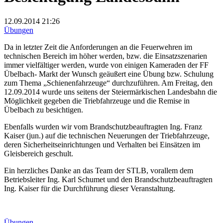
12.09.2014
21:26
Übungen
Da in letzter Zeit die Anforderungen an die Feuerwehren im
technischen Bereich im höher werden, bzw. die Einsatzszenarien
immer vielfältiger werden, wurde von einigen Kameraden der FF
Übelbach- Markt der Wunsch geäußert eine Übung bzw. Schulung
zum Thema „Schienenfahrzeuge“ durchzuführen. Am Freitag, den
12.09.2014 wurde uns seitens der Steiermärkischen Landesbahn die
Möglichkeit gegeben die Triebfahrzeuge und die Remise in
Übelbach zu besichtigen.
Ebenfalls wurden wir vom Brandschutzbeauftragten Ing. Franz
Kaiser (jun.) auf die technischen Neuerungen der Triebfahrzeuge,
deren Sicherheitseinrichtungen und Verhalten bei Einsätzen im
Gleisbereich geschult.
Ein herzliches Danke an das Team der STLB, vorallem dem
Betriebsleiter Ing. Karl Schumet und den Brandschutzbeauftragten
Ing. Kaiser für die Durchführung dieser Veranstaltung.
Übungen