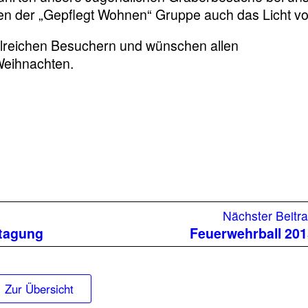
n der „Gepflegt Wohnen“ Gruppe auch das Licht vo
hlreichen Besuchern und wünschen allen
eihnachten.
Vorheriger
Nächster Beitr
Beitrag:
tagung
Feuerwehrball 20
Zur Übersicht