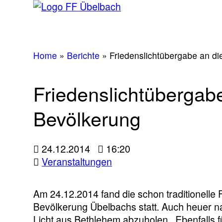
Home
»
Berichte
»
Friedenslichtübergabe an d
Friedenslichtübergab
Bevölkerung
24.12.2014
16:20
Veranstaltungen
Am 24.12.2014 fand die schon traditionelle 
Bevölkerung Übelbachs statt. Auch heuer n
Licht aus Bethlehem abzuholen. Ebenfalls 