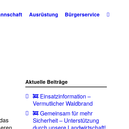
nnschaft
Ausrüstung
Bürgerservice
Aktuelle Beiträge
🚒 Einsatzinformation –
Vermutlicher Waldbrand
🚒 Gemeinsam für mehr
 das
Sicherheit – Unterstützung
seren
durch unsere Landwirtschaft!