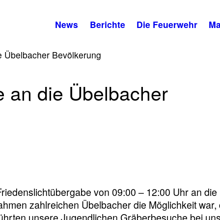
News
Berichte
Die Feuerwehr
Ma
ie Übelbacher Bevölkerung
e an die Übelbacher
Friedenslichtübergabe von 09:00 – 12:00 Uhr an die
ahmen zahlreichen Übelbacher die Möglichkeit war,
führten unsere Jugendlichen Gräberbesuche bei un