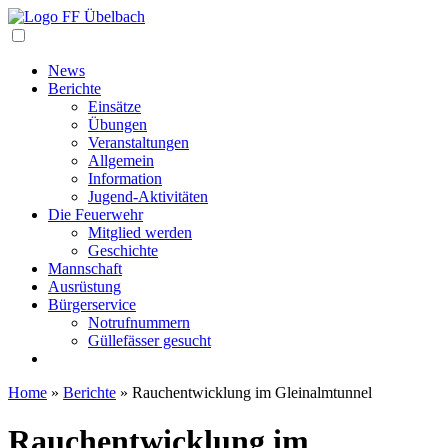
Navigation
News
Berichte
Einsätze
Übungen
Veranstaltungen
Allgemein
Information
Jugend-Aktivitäten
Die Feuerwehr
Mitglied werden
Geschichte
Mannschaft
Ausrüstung
Bürgerservice
Notrufnummern
Güllefässer gesucht
Home
»
Berichte
»
Rauchentwicklung im Gleinalmtunnel
Rauchentwicklung im