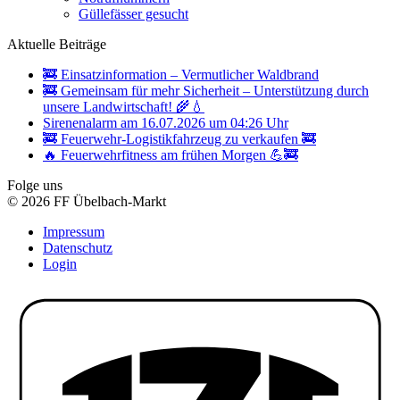
Güllefässer gesucht
Aktuelle Beiträge
🚒 Einsatzinformation – Vermutlicher Waldbrand
🚒 Gemeinsam für mehr Sicherheit – Unterstützung durch
unsere Landwirtschaft! 🌾💧
Sirenenalarm am 16.07.2026 um 04:26 Uhr
🚒 Feuerwehr-Logistikfahrzeug zu verkaufen 🚒
🔥 Feuerwehrfitness am frühen Morgen 💪🚒
Folge uns
© 2026 FF Übelbach-Markt
Impressum
Datenschutz
Login