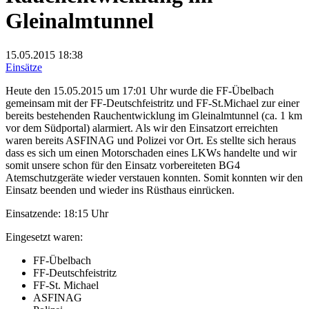
Gleinalmtunnel
15.05.2015
18:38
Einsätze
Heute den 15.05.2015 um 17:01 Uhr wurde die FF-Übelbach
gemeinsam mit der FF-Deutschfeistritz und FF-St.Michael zur einer
bereits bestehenden Rauchentwicklung im Gleinalmtunnel (ca. 1 km
vor dem Südportal) alarmiert. Als wir den Einsatzort erreichten
waren bereits ASFINAG und Polizei vor Ort. Es stellte sich heraus
dass es sich um einen Motorschaden eines LKWs handelte und wir
somit unsere schon für den Einsatz vorbereiteten BG4
Atemschutzgeräte wieder verstauen konnten. Somit konnten wir den
Einsatz beenden und wieder ins Rüsthaus einrücken.
Einsatzende: 18:15 Uhr
Eingesetzt waren:
FF-Übelbach
FF-Deutschfeistritz
FF-St. Michael
ASFINAG