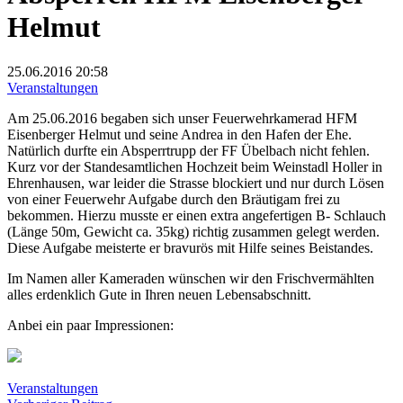
Helmut
25.06.2016
20:58
Veranstaltungen
Am 25.06.2016 begaben sich unser Feuerwehrkamerad HFM
Eisenberger Helmut und seine Andrea in den Hafen der Ehe.
Natürlich durfte ein Absperrtrupp der FF Übelbach nicht fehlen.
Kurz vor der Standesamtlichen Hochzeit beim Weinstadl Holler in
Ehrenhausen, war leider die Strasse blockiert und nur durch Lösen
von einer Feuerwehr Aufgabe durch den Bräutigam frei zu
bekommen. Hierzu musste er einen extra angefertigen B- Schlauch
(Länge 50m, Gewicht ca. 35kg) richtig zusammen gelegt werden.
Diese Aufgabe meisterte er bravurös mit Hilfe seines Beistandes.
Im Namen aller Kameraden wünschen wir den Frischvermählten
alles erdenklich Gute in Ihren neuen Lebensabschnitt.
Anbei ein paar Impressionen:
Veranstaltungen