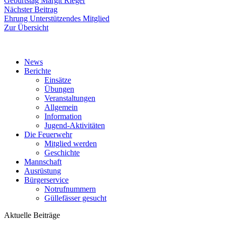
Geburtstag Margit Rieger
Nächster
Nächster Beitrag
Beitrag:
Ehrung Unterstützendes Mitglied
Zur Übersicht
News
Berichte
Einsätze
Übungen
Veranstaltungen
Allgemein
Information
Jugend-Aktivitäten
Die Feuerwehr
Mitglied werden
Geschichte
Mannschaft
Ausrüstung
Bürgerservice
Notrufnummern
Güllefässer gesucht
Aktuelle Beiträge