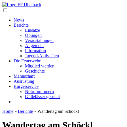
Navigation
News
Berichte
Einsätze
Übungen
Veranstaltungen
Allgemein
Information
Jugend-Aktivitäten
Die Feuerwehr
Mitglied werden
Geschichte
Mannschaft
Ausrüstung
Bürgerservice
Notrufnummern
Güllefässer gesucht
Home
»
Berichte
»
Wandertag am Schöckl
Wandertag am Schöckl