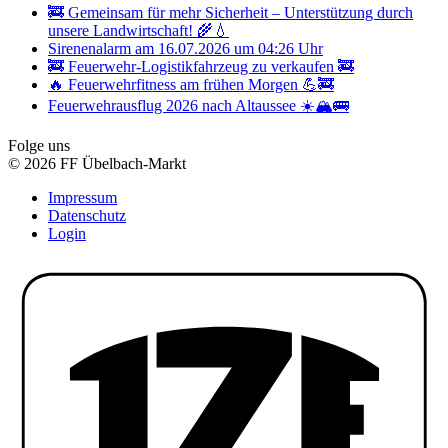
🚒 Gemeinsam für mehr Sicherheit – Unterstützung durch
unsere Landwirtschaft! 🌾💧
Sirenenalarm am 16.07.2026 um 04:26 Uhr
🚒 Feuerwehr-Logistikfahrzeug zu verkaufen 🚒
🔥 Feuerwehrfitness am frühen Morgen 💪🚒
Feuerwehrausflug 2026 nach Altaussee ☀️🏔️🚌
Folge uns
© 2026 FF Übelbach-Markt
Impressum
Datenschutz
Login