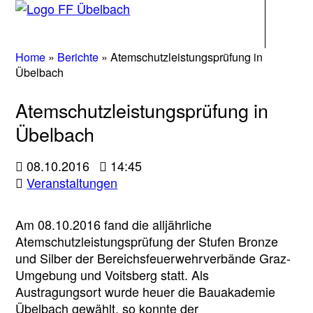
Navigati
Home
»
Berichte
»
Atemschutzleistungsprüfung in
Übelbach
Atemschutzleistungsprüfung in
Übelbach
08.10.2016
14:45
Veranstaltungen
Am 08.10.2016 fand die alljährliche
Atemschutzleistungsprüfung der Stufen Bronze
und Silber der Bereichsfeuerwehrverbände Graz-
Umgebung und Voitsberg statt. Als
Austragungsort wurde heuer die Bauakademie
Übelbach gewählt, so konnte der