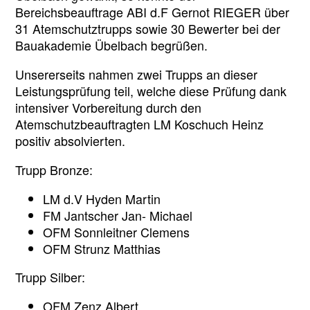
Bereichsbeauftrage ABI d.F Gernot RIEGER über
31 Atemschutztrupps sowie 30 Bewerter bei der
Bauakademie Übelbach begrüßen.
Unsererseits nahmen zwei Trupps an dieser
Leistungsprüfung teil, welche diese Prüfung dank
intensiver Vorbereitung durch den
Atemschutzbeauftragten LM Koschuch Heinz
positiv absolvierten.
Trupp Bronze:
LM d.V Hyden Martin
FM Jantscher Jan- Michael
OFM Sonnleitner Clemens
OFM Strunz Matthias
Trupp Silber:
OFM Zenz Albert