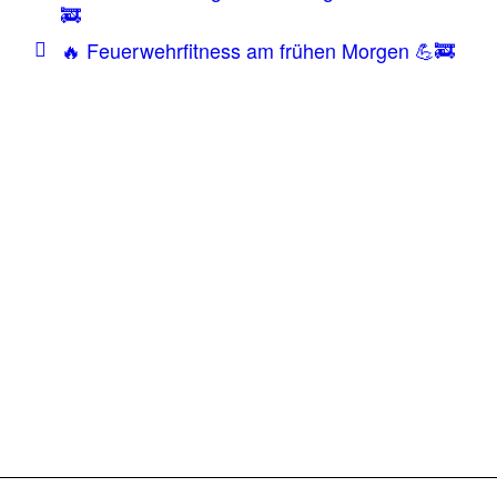
🚒
🔥 Feuerwehrfitness am frühen Morgen 💪🚒