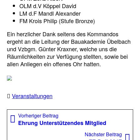
OLM d.V Köppel David
LM d.F Mandl Alexander
FM Krois Philip (Stufe Bronze)
Ein herzlicher Dank seitens des Kommandos
ergeht an die Leitung der Bauakademie Übelbach
und Vzbgm. Günter Kraxner, welche uns die
Räumlichkeiten zur Verfügung stellten, sowie bei
allen Anliegen ein offenes Ohr hatten.
Veranstaltungen
Beitragsnavigation
Vorheriger
Vorheriger Beitrag
Beitrag:
Ehrung Unterstützendes Mitglied
Nächst
Nächster Beitrag