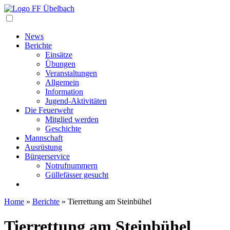
Navigation
News
Berichte
Einsätze
Übungen
Veranstaltungen
Allgemein
Information
Jugend-Aktivitäten
Die Feuerwehr
Mitglied werden
Geschichte
Mannschaft
Ausrüstung
Bürgerservice
Notrufnummern
Güllefässer gesucht
Home
»
Berichte
»
Tierrettung am Steinbühel
Tierrettung am Steinbühel