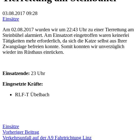
03.08.2017
09:28
Einsätze
Am 02.08.2017 wurden wir um 22:43 Uhr zu einer Tierrettung am
Steinbühel alarmiert. Am Einsatzort eingetroffen waren keinerlei
Tätigkeiten mehr erforderlich, da sich die Katze selbst aus Ihrer
Zwangslage befreien konnte. Somit konnten wir unverzüglich
wieder ins Rüsthaus einrücken.
Einsatzende:
23 Uhr
Eingesetzte Kräfte:
RLF-T Übelbach
Einsätze
Beitragsnavigation
Vorheriger
Vorheriger Beitrag
Beitrag:
Verkehrsunfall auf der A9 Fahrtrichtung Linz