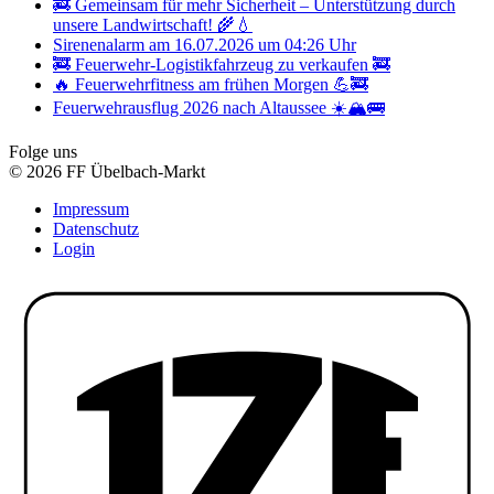
🚒 Gemeinsam für mehr Sicherheit – Unterstützung durch
unsere Landwirtschaft! 🌾💧
Sirenenalarm am 16.07.2026 um 04:26 Uhr
🚒 Feuerwehr-Logistikfahrzeug zu verkaufen 🚒
🔥 Feuerwehrfitness am frühen Morgen 💪🚒
Feuerwehrausflug 2026 nach Altaussee ☀️🏔️🚌
Folge uns
© 2026 FF Übelbach-Markt
Impressum
Datenschutz
Login