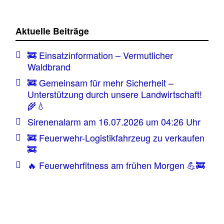
Aktuelle Beiträge
🚒 Einsatzinformation – Vermutlicher
Waldbrand
🚒 Gemeinsam für mehr Sicherheit –
Unterstützung durch unsere Landwirtschaft!
🌾💧
Sirenenalarm am 16.07.2026 um 04:26 Uhr
🚒 Feuerwehr-Logistikfahrzeug zu verkaufen
🚒
🔥 Feuerwehrfitness am frühen Morgen 💪🚒