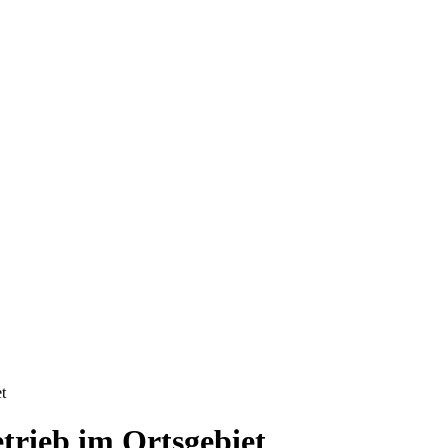
t
trieb im Ortsgebiet