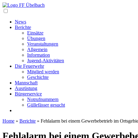
Navigation
News
Berichte
Einsätze
Übungen
Veranstaltungen
Allgemein
Information
Jugend-Aktivitäten
Die Feuerwehr
Mitglied werden
Geschichte
Mannschaft
Ausrüstung
Bürgerservice
Notrufnummern
Güllefässer gesucht
Home
»
Berichte
»
Fehlalarm bei einem Gewerbebetrieb im Ortsgebie
Fehlalarm bei einem Gewerbebe