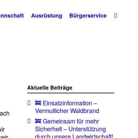
nnschaft
Ausrüstung
Bürgerservice
Aktuelle Beiträge
🚒 Einsatzinformation –
Vermutlicher Waldbrand
Nach
🚒 Gemeinsam für mehr
Sicherheit – Unterstützung
ir
durch unsere Landwirtschaft!
wir