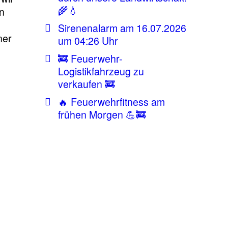
🌾💧
n
Sirenenalarm am 16.07.2026
ner
um 04:26 Uhr
🚒 Feuerwehr-
Logistikfahrzeug zu
verkaufen 🚒
🔥 Feuerwehrfitness am
frühen Morgen 💪🚒