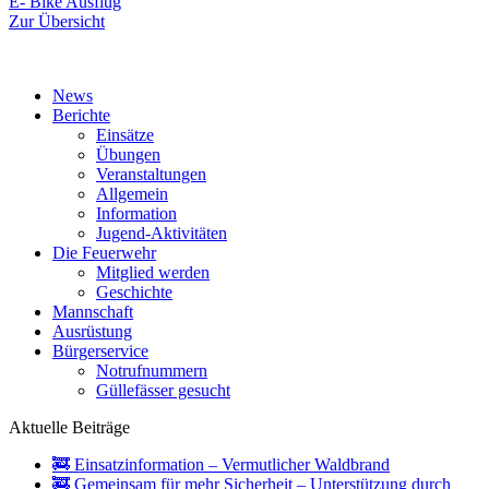
Beitrag:
E- Bike Ausflug
Zur Übersicht
News
Berichte
Einsätze
Übungen
Veranstaltungen
Allgemein
Information
Jugend-Aktivitäten
Die Feuerwehr
Mitglied werden
Geschichte
Mannschaft
Ausrüstung
Bürgerservice
Notrufnummern
Güllefässer gesucht
Aktuelle Beiträge
🚒 Einsatzinformation – Vermutlicher Waldbrand
🚒 Gemeinsam für mehr Sicherheit – Unterstützung durch