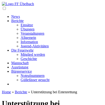
Navigation
News
Berichte
Einsätze
Übungen
Veranstaltungen
Allgemein
Information
Jugend-Aktivitäten
Die Feuerwehr
Mitglied werden
Geschichte
Mannschaft
Ausrüstung
Bürgerservice
Notrufnummern
Güllefässer gesucht
Home
»
Berichte
»
Unterstützung bei Entenrettung
Unterstützung bei