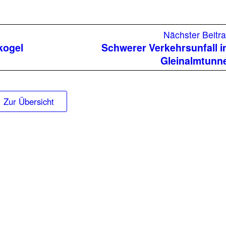
Nächster Beitr
kogel
Schwerer Verkehrsunfall 
Gleinalmtunn
Zur Übersicht