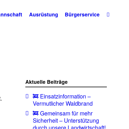
nnschaft
Ausrüstung
Bürgerservice
Aktuelle Beiträge
🚒 Einsatzinformation –
.
Vermutlicher Waldbrand
🚒 Gemeinsam für mehr
Sicherheit – Unterstützung
durch unsere Landwirtschaft!