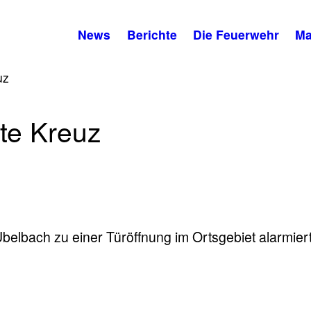
News
Berichte
Die Feuerwehr
Ma
uz
ote Kreuz
elbach zu einer Türöffnung im Ortsgebiet alarmiert