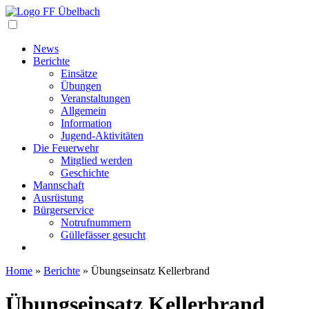
Navigation
News
Berichte
Einsätze
Übungen
Veranstaltungen
Allgemein
Information
Jugend-Aktivitäten
Die Feuerwehr
Mitglied werden
Geschichte
Mannschaft
Ausrüstung
Bürgerservice
Notrufnummern
Güllefässer gesucht
Home
»
Berichte
»
Übungseinsatz Kellerbrand
Übungseinsatz Kellerbrand