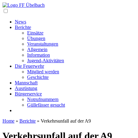
Navigation
News
Berichte
Einsätze
Übungen
Veranstaltungen
Allgemein
Information
Jugend-Aktivitäten
Die Feuerwehr
Mitglied werden
Geschichte
Mannschaft
Ausrüstung
Bürgerservice
Notrufnummern
Güllefässer gesucht
Home
»
Berichte
»
Verkehrsunfall auf der A9
Verkehrsunfall auf der A9