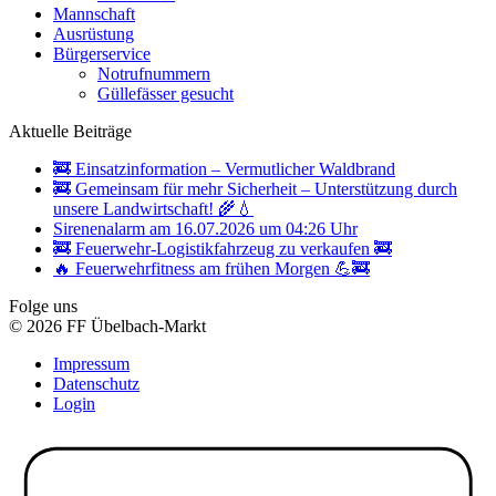
Mannschaft
Ausrüstung
Bürgerservice
Notrufnummern
Güllefässer gesucht
Aktuelle Beiträge
🚒 Einsatzinformation – Vermutlicher Waldbrand
🚒 Gemeinsam für mehr Sicherheit – Unterstützung durch
unsere Landwirtschaft! 🌾💧
Sirenenalarm am 16.07.2026 um 04:26 Uhr
🚒 Feuerwehr-Logistikfahrzeug zu verkaufen 🚒
🔥 Feuerwehrfitness am frühen Morgen 💪🚒
Folge uns
© 2026 FF Übelbach-Markt
Impressum
Datenschutz
Login