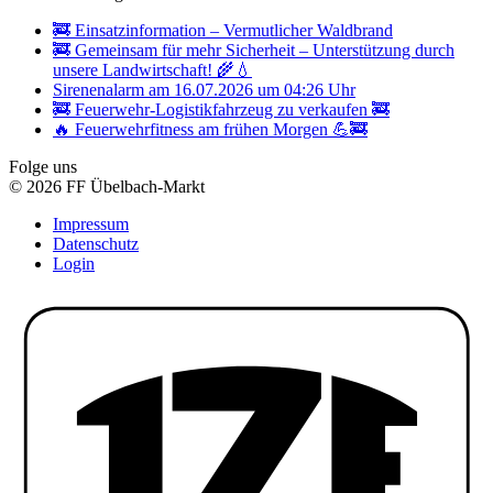
🚒 Einsatzinformation – Vermutlicher Waldbrand
🚒 Gemeinsam für mehr Sicherheit – Unterstützung durch
unsere Landwirtschaft! 🌾💧
Sirenenalarm am 16.07.2026 um 04:26 Uhr
🚒 Feuerwehr-Logistikfahrzeug zu verkaufen 🚒
🔥 Feuerwehrfitness am frühen Morgen 💪🚒
Folge uns
© 2026 FF Übelbach-Markt
Impressum
Datenschutz
Login