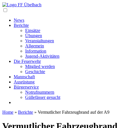
Navigation
News
Berichte
Einsätze
Übungen
Veranstaltungen
Allgemein
Information
Jugend-Aktivitäten
Die Feuerwehr
Mitglied werden
Geschichte
Mannschaft
Ausrüstung
Bürgerservice
Notrufnummern
Güllefässer gesucht
Home
»
Berichte
»
Vermutlicher Fahrzeugbrand auf der A9
Vermutlicher Fahrzeugbrand