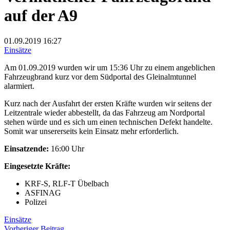
auf der A9
01.09.2019
16:27
Einsätze
Am 01.09.2019 wurden wir um 15:36 Uhr zu einem angeblichen
Fahrzeugbrand kurz vor dem Südportal des Gleinalmtunnel
alarmiert.
Kurz nach der Ausfahrt der ersten Kräfte wurden wir seitens der
Leitzentrale wieder abbestellt, da das Fahrzeug am Nordportal
stehen würde und es sich um einen technischen Defekt handelte.
Somit war unsererseits kein Einsatz mehr erforderlich.
Einsatzende:
16:00 Uhr
Eingesetzte Kräfte:
KRF-S, RLF-T Übelbach
ASFINAG
Polizei
Einsätze
Vorheriger
Vorheriger Beitrag