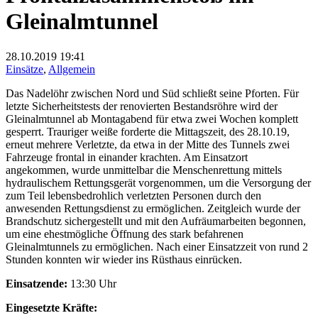
Gleinalmtunnel
28.10.2019
19:41
Einsätze
,
Allgemein
Das Nadelöhr zwischen Nord und Süd schließt seine Pforten. Für
letzte Sicherheitstests der renovierten Bestandsröhre wird der
Gleinalmtunnel ab Montagabend für etwa zwei Wochen komplett
gesperrt. Trauriger weiße forderte die Mittagszeit, des 28.10.19,
erneut mehrere Verletzte, da etwa in der Mitte des Tunnels zwei
Fahrzeuge frontal in einander krachten. Am Einsatzort
angekommen, wurde unmittelbar die Menschenrettung mittels
hydraulischem Rettungsgerät vorgenommen, um die Versorgung der
zum Teil lebensbedrohlich verletzten Personen durch den
anwesenden Rettungsdienst zu ermöglichen. Zeitgleich wurde der
Brandschutz sichergestellt und mit den Aufräumarbeiten begonnen,
um eine ehestmögliche Öffnung des stark befahrenen
Gleinalmtunnels zu ermöglichen. Nach einer Einsatzzeit von rund 2
Stunden konnten wir wieder ins Rüsthaus einrücken.
Einsatzende:
13:30 Uhr
Eingesetzte Kräfte: