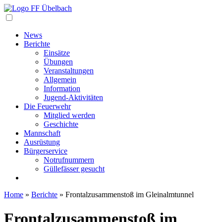
Navigation
News
Berichte
Einsätze
Übungen
Veranstaltungen
Allgemein
Information
Jugend-Aktivitäten
Die Feuerwehr
Mitglied werden
Geschichte
Mannschaft
Ausrüstung
Bürgerservice
Notrufnummern
Güllefässer gesucht
Home
»
Berichte
»
Frontalzusammenstoß im Gleinalmtunnel
Frontalzusammenstoß im