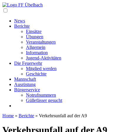
Navigation
News
Berichte
Einsätze
Übungen
Veranstaltungen
Allgemein
Information
Jugend-Aktivitäten
Die Feuerwehr
Mitglied werden
Geschichte
Mannschaft
Ausrüstung
Bürgerservice
Notrufnummern
Güllefässer gesucht
Home
»
Berichte
»
Verkehrsunfall auf der A9
Verkehrsunfall auf der A9