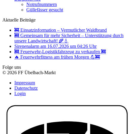
Notrufnummern
Güllefässer gesucht
Aktuelle Beiträge
🚒 Einsatzinformation – Vermutlicher Waldbrand
🚒 Gemeinsam für mehr Sicherheit – Unterstützung durch
unsere Landwirtschaft! 🌾💧
Sirenenalarm am 16.07.2026 um 04:26 Uhr
🚒 Feuerwehr-Logistikfahrzeug zu verkaufen 🚒
🔥 Feuerwehrfitness am frühen Morgen 💪🚒
Folge uns
© 2026 FF Übelbach-Markt
Impressum
Datenschutz
Login