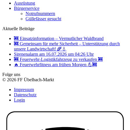
Ausrüstung
Bürgerservice
Notrufnummern
Güllefässer gesucht
Aktuelle Beiträge
🚒 Einsatzinformation – Vermutlicher Waldbrand
🚒 Gemeinsam für mehr Sicherheit – Unterstützung durch
unsere Landwirtschaft! 🌾💧
Sirenenalarm am 16.07.2026 um 04:26 Uhr
🚒 Feuerwehr-Logistikfahrzeug zu verkaufen 🚒
🔥 Feuerwehrfitness am frühen Morgen 💪🚒
Folge uns
© 2026 FF Übelbach-Markt
Impressum
Datenschutz
Login