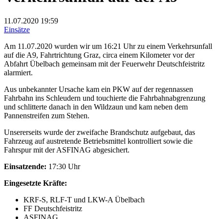
11.07.2020
19:59
Einsätze
Am 11.07.2020 wurden wir um 16:21 Uhr zu einem Verkehrsunfall
auf die A9, Fahrtrichtung Graz, circa einem Kilometer vor der
Abfahrt Übelbach gemeinsam mit der Feuerwehr Deutschfeistritz
alarmiert.
Aus unbekannter Ursache kam ein PKW auf der regennassen
Fahrbahn ins Schleudern und touchierte die Fahrbahnabgrenzung
und schlitterte danach in den Wildzaun und kam neben dem
Pannenstreifen zum Stehen.
Unsererseits wurde der zweifache Brandschutz aufgebaut, das
Fahrzeug auf austretende Betriebsmittel kontrolliert sowie die
Fahrspur mit der ASFINAG abgesichert.
Einsatzende:
17:30 Uhr
Eingesetzte Kräfte:
KRF-S, RLF-T und LKW-A Übelbach
FF Deutschfeistritz
ASFINAG