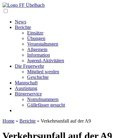
Navigation
News
Berichte
Einsätze
Übungen
Veranstaltungen
Allgemein
Information
Jugend-Aktivitäten
Die Feuerwehr
Mitglied werden
Geschichte
Mannschaft
Ausrüstung
Bürgerservice
Notrufnummern
Güllefässer gesucht
Home
»
Berichte
»
Verkehrsunfall auf der A9
Verkehrsunfall auf der A9