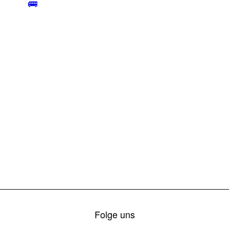
🚌
Folge uns