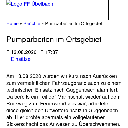
Navigati
Home
»
Berichte
»
Pumparbeiten im Ortsgebiet
Pumparbeiten im Ortsgebiet
13.08.2020
17:37
Einsätze
Am 13.08.2020 wurden wir kurz nach Ausrücken
zum vermeintlichen Fahrzeugbrand auch zu einem
technischen Einsatz nach Guggenbach alarmiert.
Da bereits ein Teil der Mannschaft wieder auf dem
Rückweg zum Feuerwehrhaus war, arbeitete
diese gleich den Unwettereinsatz in Guggenbach
ab. Hier drohte abermals ein vollgelaufener
Sickerschacht das Anwesen zu Überschwemmen.