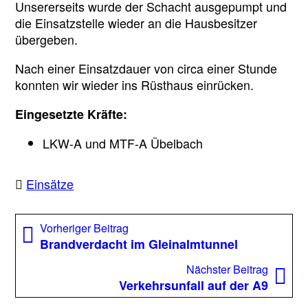
Unsererseits wurde der Schacht ausgepumpt und
die Einsatzstelle wieder an die Hausbesitzer
übergeben.
Nach einer Einsatzdauer von circa einer Stunde
konnten wir wieder ins Rüsthaus einrücken.
Eingesetzte Kräfte:
LKW-A und MTF-A Übelbach
Einsätze
Beitragsnavigation
Vorheriger
Vorheriger Beitrag
Beitrag:
Brandverdacht im Gleinalmtunnel
Nächst
Nächster Beitrag
Beitrag
Verkehrsunfall auf der A9