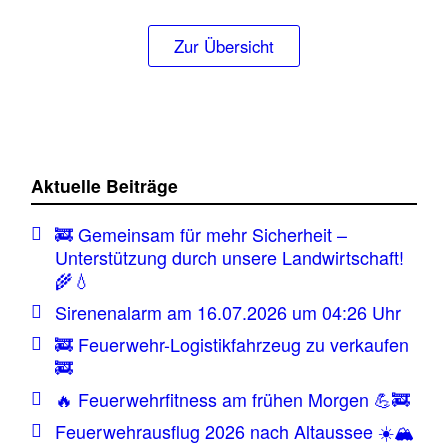
Zur Übersicht
Aktuelle Beiträge
🚒 Gemeinsam für mehr Sicherheit –
Unterstützung durch unsere Landwirtschaft!
🌾💧
Sirenenalarm am 16.07.2026 um 04:26 Uhr
🚒 Feuerwehr-Logistikfahrzeug zu verkaufen
🚒
🔥 Feuerwehrfitness am frühen Morgen 💪🚒
Feuerwehrausflug 2026 nach Altaussee ☀️🏔️