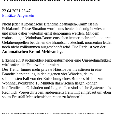
22.04.2021
23:47
Einsätze
,
Allgemein
Nicht jeder Automatische Brandmeldeanlagen-Alarm ist ein
Fehlalarm!! Diese Situation wurde uns heute eindeutig bewiesen
und muss daher weiterhin ernst genommen werden. Mit dem
wahnsinnigen Wohnbau-Boom entstehen immer mehr ambitionierte
Gefahrenquellen bei denen die Brandschutztechnik momentan leider
noch nicht vollkommen ausgeschöpft wird. Die Rede ist von der
Automatischen Brand-Meldeanlage
Erkennt ein Rauchmelder/Temperaturmelder eine Unregelmäßigkeit
wird sofort die Feuerwehr alarmiert.
Der Trend: Immer mehr private Häuslbauer investieren in eine
Brandfrüherkennung in den eigenen vier Wänden, da im
schlimmsten Fall von der Entstehung eines Brandes bis hin zum
Wohnhausvollbrand 15 Minuten dazwischen liegen können.
In öffentlichen Gebäuden und Lagerhallen sind solche Systeme teils
Rechtlich Vorgeschrieben, andererseits freiwillig eingebaut um eben
so im Ernstfall Menschenleben retten zu können!!