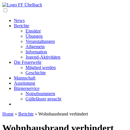
Navigation
News
Berichte
Einsätze
Übungen
Veranstaltungen
Allgemein
Information
Jugend-Aktivitäten
Die Feuerwehr
Mitglied werden
Geschichte
Mannschaft
Ausrüstung
Bürgerservice
Notrufnummern
Güllefässer gesucht
Home
»
Berichte
»
Wohnhausbrand verhindert
Wohnhausbrand verhindert