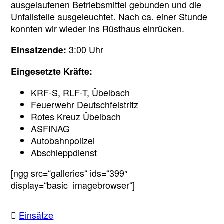
ausgelaufenen Betriebsmittel gebunden und die
Unfallstelle ausgeleuchtet. Nach ca. einer Stunde
konnten wir wieder ins Rüsthaus einrücken.
3:00 Uhr
Einsatzende:
Eingesetzte Kräfte:
KRF-S, RLF-T, Übelbach
Feuerwehr Deutschfeistritz
Rotes Kreuz Übelbach
ASFINAG
Autobahnpolizei
Abschleppdienst
[ngg src=“galleries“ ids=“399″
display=“basic_imagebrowser“]
Einsätze