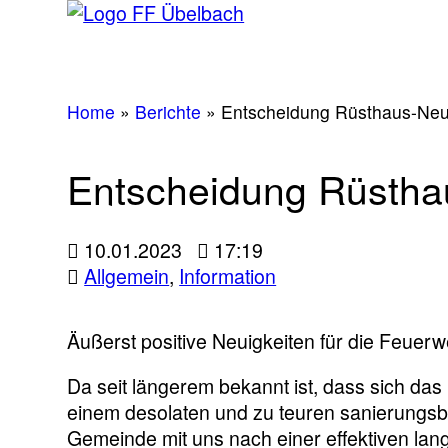
Home
»
Berichte
»
Entscheidung Rüsthaus-Ne
Entscheidung Rüsth
10.01.2023
17:19
Allgemein
,
Information
Äußerst positive Neuigkeiten für die Feuer
Da seit längerem bekannt ist, dass sich da
einem desolaten und zu teuren sanierungsbe
Gemeinde mit uns nach einer effektiven lang