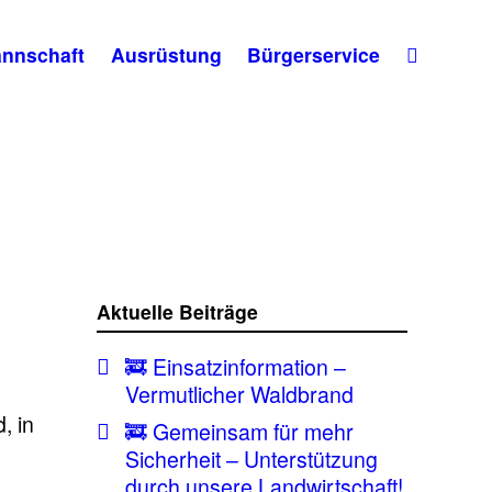
nnschaft
Ausrüstung
Bürgerservice
Aktuelle Beiträge
🚒 Einsatzinformation –
Vermutlicher Waldbrand
, in
🚒 Gemeinsam für mehr
Sicherheit – Unterstützung
durch unsere Landwirtschaft!