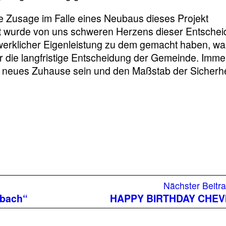
 Zusage im Falle eines Neubaus dieses Projekt
mit wurde von uns schweren Herzens dieser Entsche
werklicher Eigenleistung zu dem gemacht haben, wa
er die langfristige Entscheidung der Gemeinde. Imme
er neues Zuhause sein und den Maßstab der Sicherhe
iger
Nächster Beitr
g:
lbach“
HAPPY BIRTHDAY CHEVI