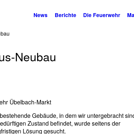
News
Berichte
Die Feuerwehr
Ma
ubau
aus-Neubau
wehr Übelbach-Markt
s bestehende Gebäude, in dem wir untergebracht sind
dürftigen Zustand befindet, wurde seitens der
fristigen Lösung gesucht.