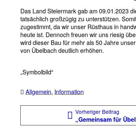
Das Land Steiermark gab am 09.01.2023 die
tatsächlich großzügig zu unterstützen. So
zugestimmt, da wir unser Rüsthaus in hand
heute ist. Dennoch freuen wir uns riesig üb
wird dieser Bau für mehr als 50 Jahre uns
von Übelbach deutlich erhöhen.
„Symbolbild“
Allgemein
,
Information
Beitragsnavigation
Vorher
Vorheriger Beitrag
Beitra
„Gemeinsam für Übe