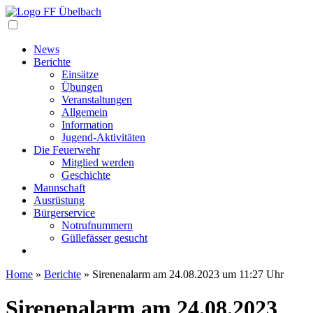
Navigation
News
Berichte
Einsätze
Übungen
Veranstaltungen
Allgemein
Information
Jugend-Aktivitäten
Die Feuerwehr
Mitglied werden
Geschichte
Mannschaft
Ausrüstung
Bürgerservice
Notrufnummern
Güllefässer gesucht
Home
»
Berichte
»
Sirenenalarm am 24.08.2023 um 11:27 Uhr
Sirenenalarm am 24.08.2023