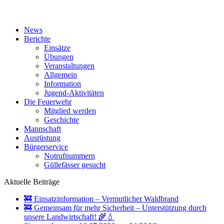
News
Berichte
Einsätze
Übungen
Veranstaltungen
Allgemein
Information
Jugend-Aktivitäten
Die Feuerwehr
Mitglied werden
Geschichte
Mannschaft
Ausrüstung
Bürgerservice
Notrufnummern
Güllefässer gesucht
Aktuelle Beiträge
🚒 Einsatzinformation – Vermutlicher Waldbrand
🚒 Gemeinsam für mehr Sicherheit – Unterstützung durch
unsere Landwirtschaft! 🌾💧