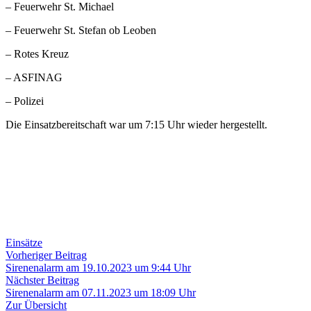
– Feuerwehr St. Michael
– Feuerwehr St. Stefan ob Leoben
– Rotes Kreuz
– ASFINAG
– Polizei
Die Einsatzbereitschaft war um 7:15 Uhr wieder hergestellt.
Einsätze
Beitragsnavigation
Vorheriger
Vorheriger Beitrag
Beitrag:
Sirenenalarm am 19.10.2023 um 9:44 Uhr
Nächster
Nächster Beitrag
Beitrag:
Sirenenalarm am 07.11.2023 um 18:09 Uhr
Zur Übersicht