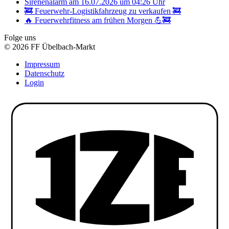
Sirenenalarm am 16.07.2026 um 04:26 Uhr
🚒 Feuerwehr-Logistikfahrzeug zu verkaufen 🚒
🔥 Feuerwehrfitness am frühen Morgen 💪🚒
Folge uns
© 2026 FF Übelbach-Markt
Impressum
Datenschutz
Login