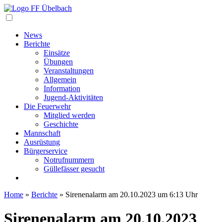
Navigation
News
Berichte
Einsätze
Übungen
Veranstaltungen
Allgemein
Information
Jugend-Aktivitäten
Die Feuerwehr
Mitglied werden
Geschichte
Mannschaft
Ausrüstung
Bürgerservice
Notrufnummern
Güllefässer gesucht
Home
»
Berichte
»
Sirenenalarm am 20.10.2023 um 6:13 Uhr
Sirenenalarm am 20.10.2023