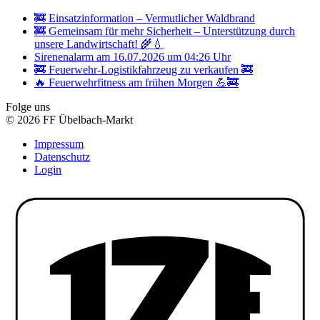
🚒 Einsatzinformation – Vermutlicher Waldbrand
🚒 Gemeinsam für mehr Sicherheit – Unterstützung durch
unsere Landwirtschaft! 🌾💧
Sirenenalarm am 16.07.2026 um 04:26 Uhr
🚒 Feuerwehr-Logistikfahrzeug zu verkaufen 🚒
🔥 Feuerwehrfitness am frühen Morgen 💪🚒
Folge uns
© 2026 FF Übelbach-Markt
Impressum
Datenschutz
Login