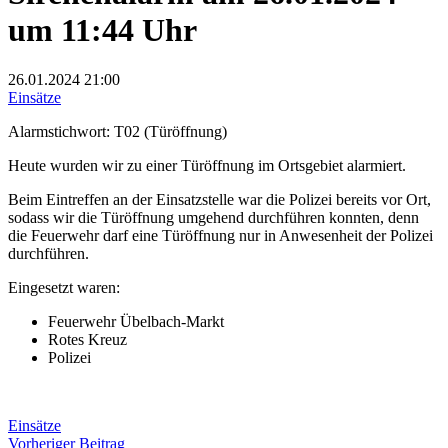
um 11:44 Uhr
26.01.2024
21:00
Einsätze
Alarmstichwort: T02 (Türöffnung)
Heute wurden wir zu einer Türöffnung im Ortsgebiet alarmiert.
Beim Eintreffen an der Einsatzstelle war die Polizei bereits vor Ort,
sodass wir die Türöffnung umgehend durchführen konnten, denn
die Feuerwehr darf eine Türöffnung nur in Anwesenheit der Polizei
durchführen.
Eingesetzt waren:
Feuerwehr Übelbach-Markt
Rotes Kreuz
Polizei
Einsätze
Beitragsnavigation
Vorheriger
Vorheriger Beitrag