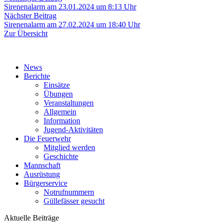
Beitrag:
Sirenenalarm am 23.01.2024 um 8:13 Uhr
Nächster
Nächster Beitrag
Beitrag:
Sirenenalarm am 27.02.2024 um 18:40 Uhr
Zur Übersicht
News
Berichte
Einsätze
Übungen
Veranstaltungen
Allgemein
Information
Jugend-Aktivitäten
Die Feuerwehr
Mitglied werden
Geschichte
Mannschaft
Ausrüstung
Bürgerservice
Notrufnummern
Güllefässer gesucht
Aktuelle Beiträge