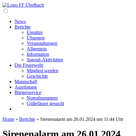
Navigation
News
Berichte
Einsätze
Übungen
Veranstaltungen
Allgemein
Information
Jugend-Aktivitäten
Die Feuerwehr
Mitglied werden
Geschichte
Mannschaft
Ausrüstung
Bürgerservice
Notrufnummern
Güllefässer gesucht
Home
»
Berichte
»
Sirenenalarm am 26.01.2024 um 11:44 Uhr
Sirenenalarm am 26.01.2024