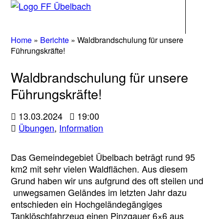
Navigati
Home
»
Berichte
»
Waldbrandschulung für unsere
Führungskräfte!
Waldbrandschulung für unsere
Führungskräfte!
13.03.2024
19:00
Übungen
,
Information
Das Gemeindegebiet Übelbach beträgt rund 95
km2 mit sehr vielen Waldflächen. Aus diesem
Grund haben wir uns aufgrund des oft steilen und
unwegsamen Geländes im letzten Jahr dazu
entschieden ein Hochgeländegängiges
Tanklöschfahrzeug einen Pinzgauer 6×6 aus