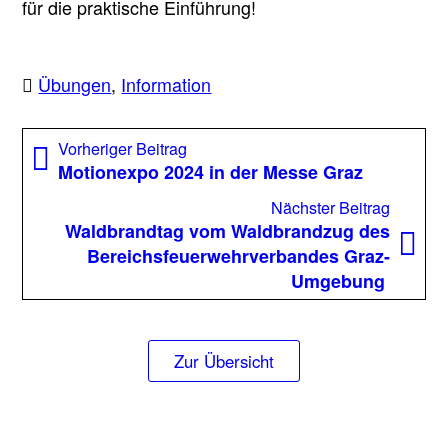
für die praktische Einführung!
Übungen
,
Information
Beitragsnavigation
Vorheriger
Vorheriger Beitrag
Beitrag:
Motionexpo 2024 in der Messe Graz
Nächst
Nächster Beitrag
Beitrag
Waldbrandtag vom Waldbrandzug des
Bereichsfeuerwehrverbandes Graz-
Umgebung
Zur Übersicht