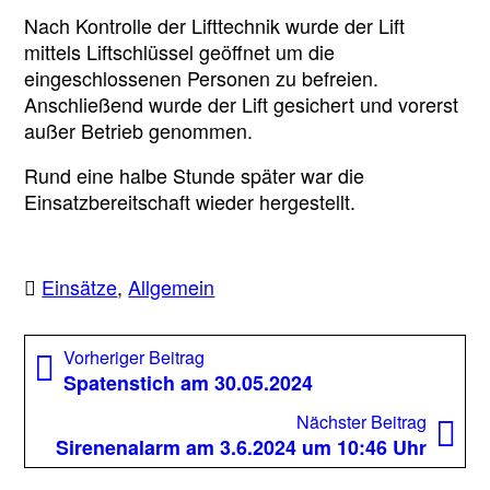
Nach Kontrolle der Lifttechnik wurde der Lift
mittels Liftschlüssel geöffnet um die
eingeschlossenen Personen zu befreien.
Anschließend wurde der Lift gesichert und vorerst
außer Betrieb genommen.
Rund eine halbe Stunde später war die
Einsatzbereitschaft wieder hergestellt.
Einsätze
,
Allgemein
Beitragsnavigation
Vorheriger
Vorheriger Beitrag
Beitrag:
Spatenstich am 30.05.2024
Nächst
Nächster Beitrag
Beitrag
Sirenenalarm am 3.6.2024 um 10:46 Uhr