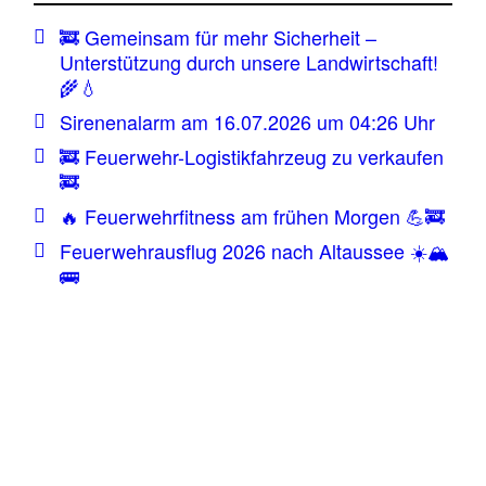
🚒 Gemeinsam für mehr Sicherheit –
Unterstützung durch unsere Landwirtschaft!
🌾💧
Sirenenalarm am 16.07.2026 um 04:26 Uhr
🚒 Feuerwehr-Logistikfahrzeug zu verkaufen
🚒
🔥 Feuerwehrfitness am frühen Morgen 💪🚒
Feuerwehrausflug 2026 nach Altaussee ☀️🏔️
🚌