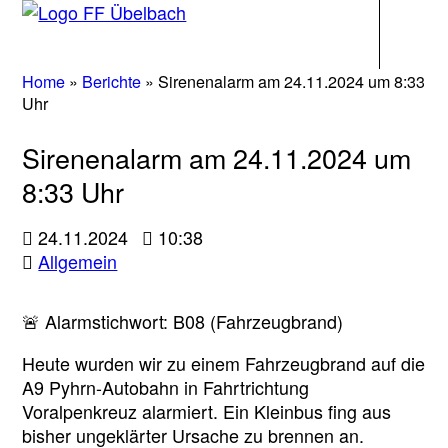
Navigati
Home
»
Berichte
»
Sirenenalarm am 24.11.2024 um 8:33
Uhr
Sirenenalarm am 24.11.2024 um
8:33 Uhr
24.11.2024
10:38
Allgemein
🚨 Alarmstichwort: B08 (Fahrzeugbrand)
Heute wurden wir zu einem Fahrzeugbrand auf die
A9 Pyhrn-Autobahn in Fahrtrichtung
Voralpenkreuz alarmiert. Ein Kleinbus fing aus
bisher ungeklärter Ursache zu brennen an.