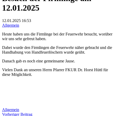
12.01.2025
12.01.2025
16:53
Allgemein
Heute haben uns die Firmlinge bei der Feuerwehr besucht, worüber
wir uns sehr gefreut haben.
Dabei wurde den Firmlingen die Feuerwehr näher gebracht und die
Handhabung von Handfeuerlöschern wurde geübt.
Danach gab es noch eine gemeinsame Jause.
Vielen Dank an unseren Herrn Pfarrer FKUR Dr. Horst Hüttl für
diese Möglichkeit.
Allgemein
Beitragsnavigation
Vorheriger
Vorheriger Beitrag