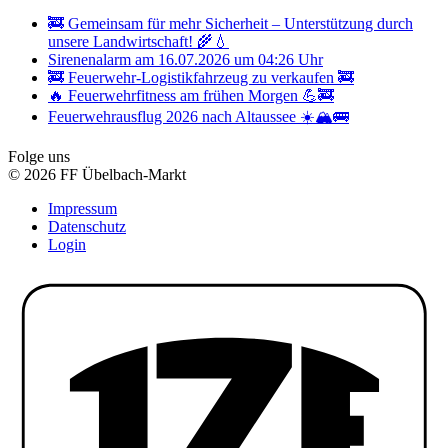
🚒 Gemeinsam für mehr Sicherheit – Unterstützung durch
unsere Landwirtschaft! 🌾💧
Sirenenalarm am 16.07.2026 um 04:26 Uhr
🚒 Feuerwehr-Logistikfahrzeug zu verkaufen 🚒
🔥 Feuerwehrfitness am frühen Morgen 💪🚒
Feuerwehrausflug 2026 nach Altaussee ☀️🏔️🚌
Folge uns
© 2026 FF Übelbach-Markt
Impressum
Datenschutz
Login