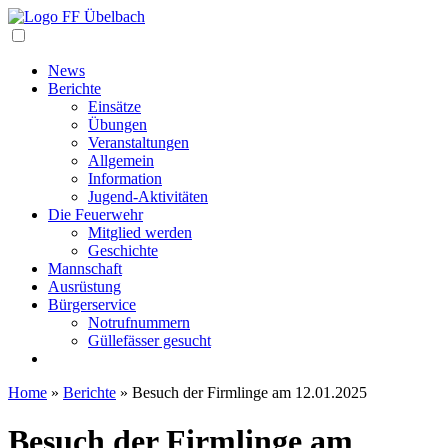
Navigation
News
Berichte
Einsätze
Übungen
Veranstaltungen
Allgemein
Information
Jugend-Aktivitäten
Die Feuerwehr
Mitglied werden
Geschichte
Mannschaft
Ausrüstung
Bürgerservice
Notrufnummern
Güllefässer gesucht
Home
»
Berichte
»
Besuch der Firmlinge am 12.01.2025
Besuch der Firmlinge am