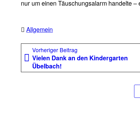
nur um einen Täuschungsalarm handelte – es
Allgemein
Beitragsnavigation
Vorheriger
Vorheriger Beitrag
Beitrag:
Vielen Dank an den Kindergarten
Übelbach!