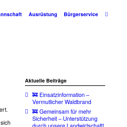
nnschaft
Ausrüstung
Bürgerservice
Aktuelle Beiträge
🚒 Einsatzinformation –
Vermutlicher Waldbrand
ert.
🚒 Gemeinsam für mehr
Sicherheit – Unterstützung
 sich
durch unsere Landwirtschaft!