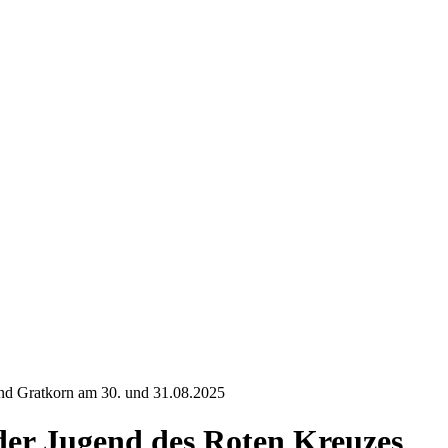
nd Gratkorn am 30. und 31.08.2025
er Jugend des Roten Kreuzes