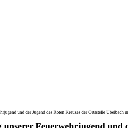
jugend und der Jugend des Roten Kreuzes der Ortsstelle Übelbach u
unserer Feuerwehrjugend und d