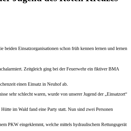
 die beiden Einsatzorganisationen schon früh kennen lernen und lernen
alarmiert. Zeitgleich ging bei der Feuerwehr ein fiktiver BMA
henzeit einen Einsatz in Neuhof ab.
sse sehr schlecht waren, wurde von unserer Jugend der „Einsatzort“
 Hütte im Wald fand eine Party statt. Nun sind zwei Personen
 einem PKW eingeklemmt, welche mittels hydraulischem Rettungsgerät