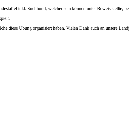
estaffel inkl. Suchhund, welcher sein können unter Beweis stellte, be
ielt.
che diese Übung organisiert haben. Vielen Dank auch an unsere Landjug