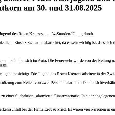
atkorn am 30. und 31.08.2025
Jugend des Roten Kreuzes eine 24-Stunden-Übung durch.
dliche Einsatz-Szenarien abarbeitet, da es sehr wichtig ist, dass sich
onen befanden sich im Auto. Die Feuerwehr wurde von der Rettung nach
sste.
end besichtigt. Die Jugend des Roten Kreuzes arbeitete in der Zwisc
tzung zum Retten von zwei Personen alarmiert. Da die Lichtverhältni
u einer Suchaktion „alarmiert“. Einsatzszenario: In einer abgelegenen
Verkehrsunfall bei der Firma Erdbau Prietl. Es waren vier Personen in