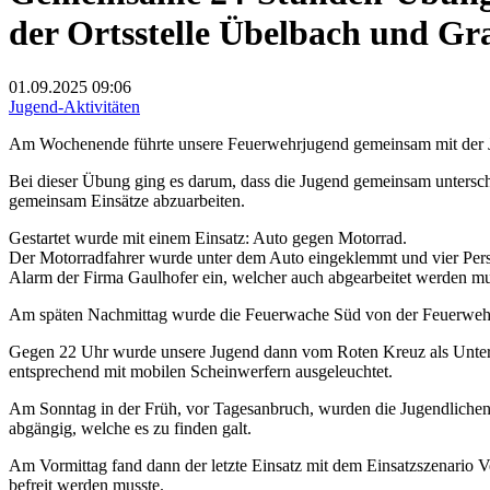
der Ortsstelle Übelbach und Gr
01.09.2025
09:06
Jugend-Aktivitäten
Am Wochenende führte unsere Feuerwehrjugend gemeinsam mit der 
Bei dieser Übung ging es darum, dass die Jugend gemeinsam unterschie
gemeinsam Einsätze abzuarbeiten.
Gestartet wurde mit einem Einsatz: Auto gegen Motorrad.
Der Motorradfahrer wurde unter dem Auto eingeklemmt und vier Pers
Alarm der Firma Gaulhofer ein, welcher auch abgearbeitet werden mu
Am späten Nachmittag wurde die Feuerwache Süd von der Feuerwehrjug
Gegen 22 Uhr wurde unsere Jugend dann vom Roten Kreuz als Unterstü
entsprechend mit mobilen Scheinwerfern ausgeleuchtet.
Am Sonntag in der Früh, vor Tagesanbruch, wurden die Jugendlichen z
abgängig, welche es zu finden galt.
Am Vormittag fand dann der letzte Einsatz mit dem Einsatzszenario 
befreit werden musste.