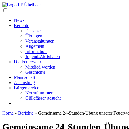
Navigation
News
Berichte
Einsätze
Übungen
Veranstaltungen
Allgemein
Information
Jugend-Aktivitäten
Die Feuerwehr
Mitglied werden
Geschichte
Mannschaft
Ausrüstung
Bürgerservice
Notrufnummern
Güllefässer gesucht
Home
»
Berichte
»
Gemeinsame 24-Stunden-Übung unserer Feuerwehr
Gemeinsame 24-Stunden-Übung 