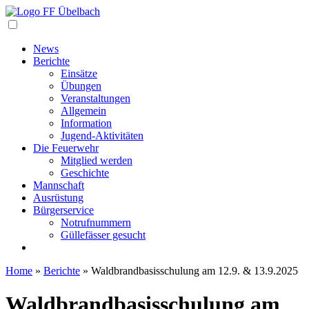
Navigation
News
Berichte
Einsätze
Übungen
Veranstaltungen
Allgemein
Information
Jugend-Aktivitäten
Die Feuerwehr
Mitglied werden
Geschichte
Mannschaft
Ausrüstung
Bürgerservice
Notrufnummern
Güllefässer gesucht
Home
»
Berichte
»
Waldbrandbasisschulung am 12.9. & 13.9.2025
Waldbrandbasisschulung am