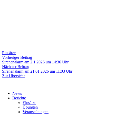
Einsätze
Beitragsnavigation
Vorheriger
Vorheriger Beitrag
Beitrag:
Sirenenalarm am 2.1.2026 um 14:36 Uhr
Nächster
Nächster Beitrag
Beitrag:
Sirenenalarm am 21.01.2026 um 11:03 Uhr
Zur Übersicht
News
Berichte
Einsätze
Übungen
Veranstaltungen