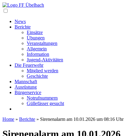
Navigation
News
Berichte
Einsätze
Übungen
Veranstaltungen
Allgemein
Information
Jugend-Aktivitäten
Die Feuerwehr
Mitglied werden
Geschichte
Mannschaft
Ausrüstung
Bürgerservice
Notrufnummern
Güllefässer gesucht
Home
»
Berichte
»
Sirenenalarm am 10.01.2026 um 08:16 Uhr
Sirenenalarm am 10.01.2026