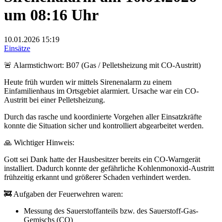
um 08:16 Uhr
10.01.2026
15:19
Einsätze
🚨 Alarmstichwort: B07 (Gas / Pelletsheizung mit CO-Austritt)
Heute früh wurden wir mittels Sirenenalarm zu einem
Einfamilienhaus im Ortsgebiet alarmiert. Ursache war ein CO-
Austritt bei einer Pelletsheizung.
Durch das rasche und koordinierte Vorgehen aller Einsatzkräfte
konnte die Situation sicher und kontrolliert abgearbeitet werden.
🙏 Wichtiger Hinweis:
Gott sei Dank hatte der Hausbesitzer bereits ein CO-Warngerät
installiert. Dadurch konnte der gefährliche Kohlenmonoxid-Austritt
frühzeitig erkannt und größerer Schaden verhindert werden.
🚒 Aufgaben der Feuerwehren waren:
Messung des Sauerstoffanteils bzw. des Sauerstoff-Gas-
Gemischs (CO)