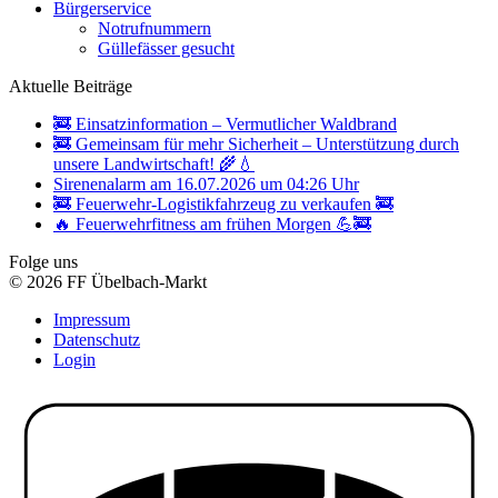
Bürgerservice
Notrufnummern
Güllefässer gesucht
Aktuelle Beiträge
🚒 Einsatzinformation – Vermutlicher Waldbrand
🚒 Gemeinsam für mehr Sicherheit – Unterstützung durch
unsere Landwirtschaft! 🌾💧
Sirenenalarm am 16.07.2026 um 04:26 Uhr
🚒 Feuerwehr-Logistikfahrzeug zu verkaufen 🚒
🔥 Feuerwehrfitness am frühen Morgen 💪🚒
Folge uns
© 2026 FF Übelbach-Markt
Impressum
Datenschutz
Login