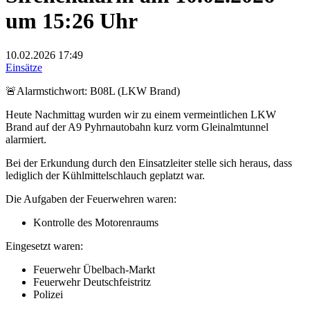
um 15:26 Uhr
10.02.2026
17:49
Einsätze
🚨Alarmstichwort: B08L (LKW Brand)
Heute Nachmittag wurden wir zu einem vermeintlichen LKW
Brand auf der A9 Pyhrnautobahn kurz vorm Gleinalmtunnel
alarmiert.
Bei der Erkundung durch den Einsatzleiter stelle sich heraus, dass
lediglich der Kühlmittelschlauch geplatzt war.
Die Aufgaben der Feuerwehren waren:
Kontrolle des Motorenraums
Eingesetzt waren:
Feuerwehr Übelbach-Markt
Feuerwehr Deutschfeistritz
Polizei