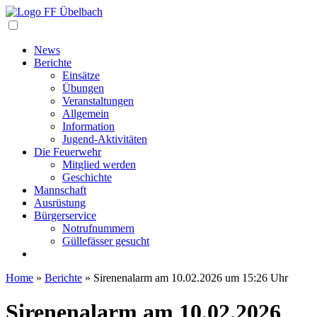
Navigation
News
Berichte
Einsätze
Übungen
Veranstaltungen
Allgemein
Information
Jugend-Aktivitäten
Die Feuerwehr
Mitglied werden
Geschichte
Mannschaft
Ausrüstung
Bürgerservice
Notrufnummern
Güllefässer gesucht
Home
»
Berichte
»
Sirenenalarm am 10.02.2026 um 15:26 Uhr
Sirenenalarm am 10.02.2026