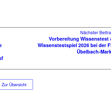
Nächster Beitr
Vorbereitung Wissenstest
e
Wissenstestspiel 2026 bei der 
Übelbach-Mark
uf
Zur Übersicht