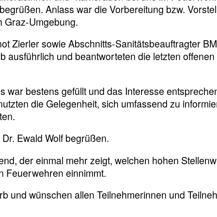
begrüßen. Anlass war die Vorbereitung bzw. Vorste
ich Graz-Umgebung.
ot Zierler sowie Abschnitts-Sanitätsbeauftragter B
 ausführlich und beantworteten die letzten offenen
war bestens gefüllt und das Interesse entspreche
utzten die Gelegenheit, sich umfassend zu informie
ten.
 Dr. Ewald Wolf begrüßen.
end, der einmal mehr zeigt, welchen hohen Stellenw
ren Feuerwehren einnimmt.
rb und wünschen allen Teilnehmerinnen und Teilne