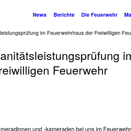
News
Berichte
Die Feuerwehr
Ma
tsleistungsprüfung im Feuerwehrhaus der Freiwilligen F
Sanitätsleistungsprüfung i
eiwilligen Feuerwehr
kameradinnen und -kameraden bei uns im Feuerweh