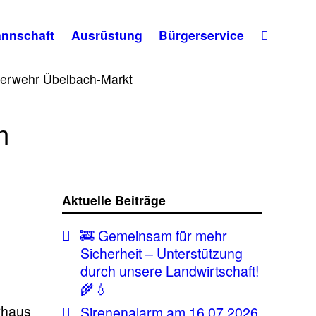
nnschaft
Ausrüstung
Bürgerservice
euerwehr Übelbach-Markt
m
Aktuelle Beiträge
🚒 Gemeinsam für mehr
Sicherheit – Unterstützung
durch unsere Landwirtschaft!
🌾💧
rhaus
Sirenenalarm am 16.07.2026