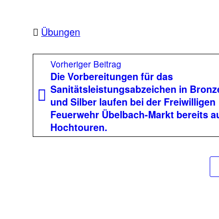
Übungen
Beitragsnavigation
Vorheriger
Vorheriger Beitrag
Beitrag:
Die Vorbereitungen für das
Sanitätsleistungsabzeichen in Bronz
und Silber laufen bei der Freiwilligen
Feuerwehr Übelbach-Markt bereits a
Hochtouren.