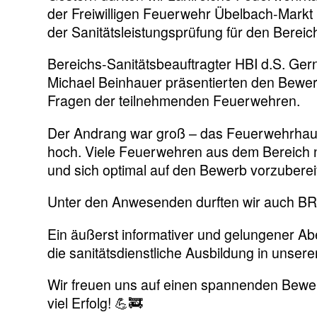
der Freiwilligen Feuerwehr Übelbach-Markt 
der Sanitätsleistungsprüfung für den Bere
Bereichs-Sanitätsbeauftragter HBI d.S. Gern
Michael Beinhauer präsentierten den Bewerb
Fragen der teilnehmenden Feuerwehren.
Der Andrang war groß – das Feuerwehrhaus 
hoch. Viele Feuerwehren aus dem Bereich n
und sich optimal auf den Bewerb vorzuberei
Unter den Anwesenden durften wir auch BR
Ein äußerst informativer und gelungener Ab
die sanitätsdienstliche Ausbildung in unse
Wir freuen uns auf einen spannenden Bewe
viel Erfolg! 💪🚒