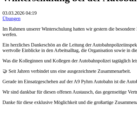
03.03.2026
04:19
Übungen
Im Rahmen unserer Winterschulung hatten wir gestern die besondere M
werfen.
Ein herzliches Dankeschön an die Leitung der Autobahnpolizeiinspek
wertvolle Einblicke in den Arbeitsalltag, die Organisation sowie in di
Was die Kolleginnen und Kollegen der Autobahnpolizei tagtäglich leis
🤝 Seit Jahren verbindet uns eine ausgezeichnete Zusammenarbeit.
Gerade im Einsatzgeschehen auf der A9 Pyhrn Autobahn ist die Autobah
Wir sind dankbar für diesen offenen Austausch, das gegenseitige Ver
Danke für diese exklusive Möglichkeit und die großartige Zusammena