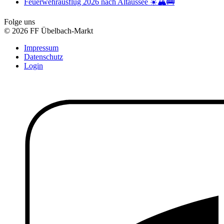
Feuerwehrausflug 2026 nach Altaussee ☀️🏔️🚌
Folge uns
© 2026 FF Übelbach-Markt
Impressum
Datenschutz
Login