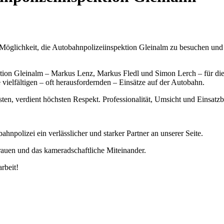
öglichkeit, die Autobahnpolizeiinspektion Gleinalm zu besuchen und ei
tion Gleinalm – Markus Lenz, Markus Fledl und Simon Lerch – für die 
e vielfältigen – oft herausfordernden – Einsätze auf der Autobahn.
ten, verdient höchsten Respekt. Professionalität, Umsicht und Einsatzb
npolizei ein verlässlicher und starker Partner an unserer Seite.
trauen und das kameradschaftliche Miteinander.
rbeit!