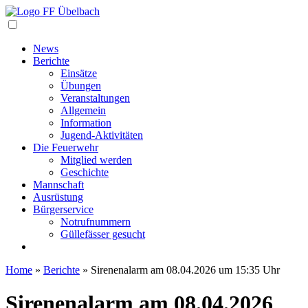
Navigation
News
Berichte
Einsätze
Übungen
Veranstaltungen
Allgemein
Information
Jugend-Aktivitäten
Die Feuerwehr
Mitglied werden
Geschichte
Mannschaft
Ausrüstung
Bürgerservice
Notrufnummern
Güllefässer gesucht
Home
»
Berichte
»
Sirenenalarm am 08.04.2026 um 15:35 Uhr
Sirenenalarm am 08.04.2026