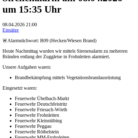
um 15:35 Uhr
08.04.2026
21:00
Einsätze
🚨Alarmstichwort: B09 (Hecken/Wiesen Brand)
Heute Nachmittag wurden wir mittels Sirenenalarm zu mehreren
Bränden entlang der Zuggleise in Frohnleiten alarmiert.
Unsere Aufgaben waren:
Brandbekämpfung mittels Vegetationsbrandausrüstung
Eingesetzt waren:
Feuerwehr Übelbach-Markt
Feuerwehr Deutschfeistritz
Feuerwehr Friesach-Wörth
Feuerwehr Frohnleiten
Feuerwehr Kleinstübing
Feuerwehr Peggau
Feuerwehr Röthelstein
Feuerwehr MM-Frohnleiten