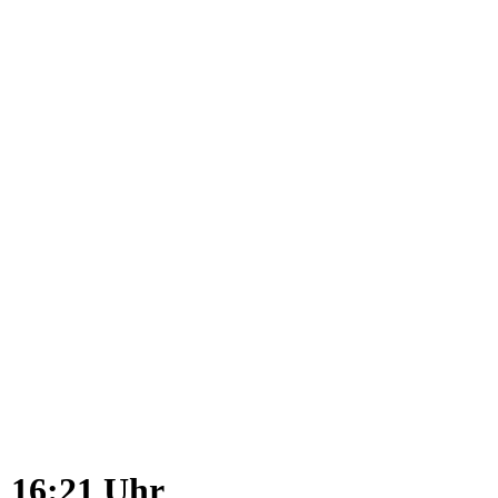
 16:21 Uhr