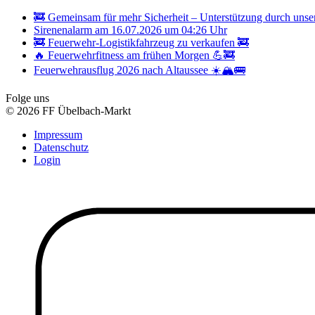
🚒 Gemeinsam für mehr Sicherheit – Unterstützung durch unse
Sirenenalarm am 16.07.2026 um 04:26 Uhr
🚒 Feuerwehr-Logistikfahrzeug zu verkaufen 🚒
🔥 Feuerwehrfitness am frühen Morgen 💪🚒
Feuerwehrausflug 2026 nach Altaussee ☀️🏔️🚌
Folge uns
© 2026 FF Übelbach-Markt
Impressum
Datenschutz
Login