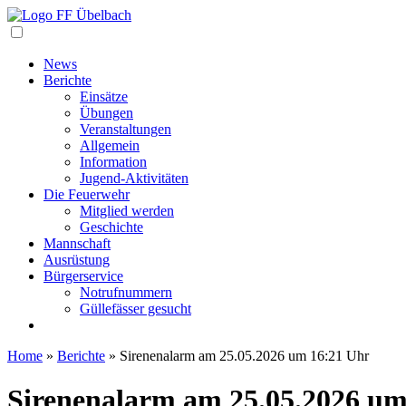
Navigation
News
Berichte
Einsätze
Übungen
Veranstaltungen
Allgemein
Information
Jugend-Aktivitäten
Die Feuerwehr
Mitglied werden
Geschichte
Mannschaft
Ausrüstung
Bürgerservice
Notrufnummern
Güllefässer gesucht
Home
»
Berichte
»
Sirenenalarm am 25.05.2026 um 16:21 Uhr
Sirenenalarm am 25.05.2026 um