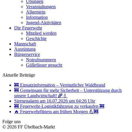
Übungen
Veranstaltungen
Allgemein
Information
Jugend-Aktivitäten
Die Feuerwehr
Mitglied werden
Geschichte
Mannschaft
Ausrüstung
Bürgerservice
Notrufnummern
Güllefässer gesucht
Aktuelle Beiträge
🚒 Einsatzinformation – Vermutlicher Waldbrand
🚒 Gemeinsam für mehr Sicherheit – Unterstützung durch
unsere Landwirtschaft! 🌾💧
Sirenenalarm am 16.07.2026 um 04:26 Uhr
🚒 Feuerwehr-Logistikfahrzeug zu verkaufen 🚒
🔥 Feuerwehrfitness am frühen Morgen 💪🚒
Folge uns
© 2026 FF Übelbach-Markt