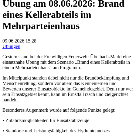
Übung am 08.06.2026: Brand
eines Kellerabteils im
Mehrparteienhaus
09.06.2026
15:28
Übungen
Gestern stand bei der Freiwilligen Feuerwehr Übelbach-Markt eine
einsatznahe Übung mit dem Szenario „Brand eines Kellerabteils in
einem Mehrparteienhaus“ am Programm.
Im Mittelpunkt standen dabei nicht nur die Brandbekämpfung und
Menschenrettung, sondern vor allem das Kennenlernen und
Bewerten unserer Einsatzobjekte im Gemeindegebiet. Denn nur wer
sein Einsatzgebiet kennt, kann im Ernstfall rasch und zielgerichtet
handeln.
Besonderes Augenmerk wurde auf folgende Punkte gelegt:
• Zufahrtsmöglichkeiten für Einsatzfahrzeuge
• Standorte und Leistungsfähigkeit des Hydrantennetzes