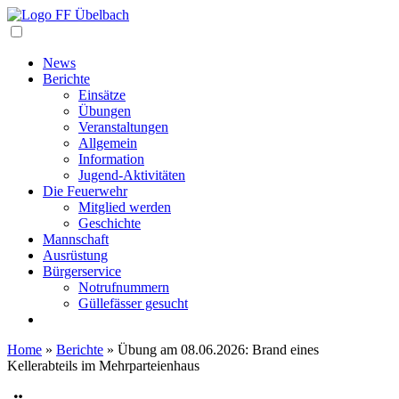
Navigation
News
Berichte
Einsätze
Übungen
Veranstaltungen
Allgemein
Information
Jugend-Aktivitäten
Die Feuerwehr
Mitglied werden
Geschichte
Mannschaft
Ausrüstung
Bürgerservice
Notrufnummern
Güllefässer gesucht
Home
»
Berichte
»
Übung am 08.06.2026: Brand eines
Kellerabteils im Mehrparteienhaus